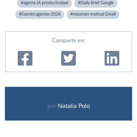
agente IA productividad
Daily Brief Google
Gemini agentes 2026
resumen matinal Gmail
Comparte en:
por
Natalia Polo