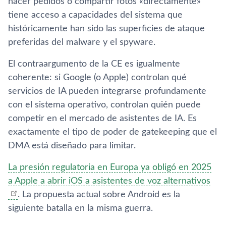
hacer pedidos o compartir fotos «directamente»
tiene acceso a capacidades del sistema que
históricamente han sido las superficies de ataque
preferidas del malware y el spyware.
El contraargumento de la CE es igualmente
coherente: si Google (o Apple) controlan qué
servicios de IA pueden integrarse profundamente
con el sistema operativo, controlan quién puede
competir en el mercado de asistentes de IA. Es
exactamente el tipo de poder de gatekeeping que el
DMA está diseñado para limitar.
La presión regulatoria en Europa ya obligó en 2025
a Apple a abrir iOS a asistentes de voz alternativos
. La propuesta actual sobre Android es la
siguiente batalla en la misma guerra.