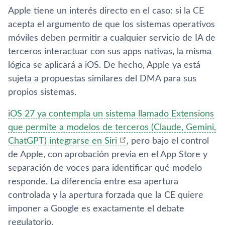
Apple tiene un interés directo en el caso: si la CE
acepta el argumento de que los sistemas operativos
móviles deben permitir a cualquier servicio de IA de
terceros interactuar con sus apps nativas, la misma
lógica se aplicará a iOS. De hecho, Apple ya está
sujeta a propuestas similares del DMA para sus
propios sistemas.
iOS 27 ya contempla un sistema llamado Extensions
que permite a modelos de terceros (Claude, Gemini,
ChatGPT) integrarse en Siri
, pero bajo el control
de Apple, con aprobación previa en el App Store y
separación de voces para identificar qué modelo
responde. La diferencia entre esa apertura
controlada y la apertura forzada que la CE quiere
imponer a Google es exactamente el debate
regulatorio.