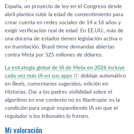
España, un proyecto de ley en el Congreso desde
abril plantea subir la edad de consentimiento para
crear cuenta en redes sociales de 14 a 16 años y
exigir verificación real de edad. En EE.UU., más de
una docena de estados tienen legislación activa o
en tramitación. Brasil tiene demandas abiertas
contra Meta por 525 millones de dólares.
La estrategia global de IA de Meta en 2026 incluye
cada vez más IA en sus apps
: doblaje automático
en Reels, comentarios sugeridos, edición en
Historias. Dar a los padres visibilidad sobre el
algoritmo en ese contexto no es filantropía: es la
condición para seguir expandiendo IA sin que el
regulador o los tribunales lo frenen.
Mi valoración