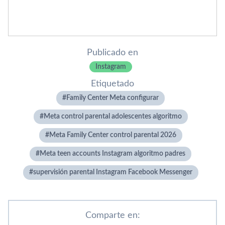
Publicado en
Instagram
Etiquetado
Family Center Meta configurar
Meta control parental adolescentes algoritmo
Meta Family Center control parental 2026
Meta teen accounts Instagram algoritmo padres
supervisión parental Instagram Facebook Messenger
Comparte en: