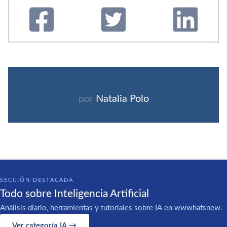
por
Natalia Polo
SECCIÓN DESTACADA
Todo sobre Inteligencia Artificial
Análisis diario, herramientas y tutoriales sobre IA en wwwhatsnew.
Ver categoría IA →