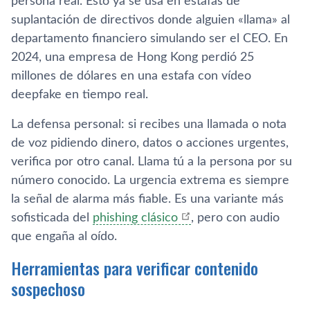
persona real. Esto ya se usa en estafas de
suplantación de directivos donde alguien «llama» al
departamento financiero simulando ser el CEO. En
2024, una empresa de Hong Kong perdió 25
millones de dólares en una estafa con vídeo
deepfake en tiempo real.
La defensa personal: si recibes una llamada o nota
de voz pidiendo dinero, datos o acciones urgentes,
verifica por otro canal. Llama tú a la persona por su
número conocido. La urgencia extrema es siempre
la señal de alarma más fiable. Es una variante más
sofisticada del
phishing clásico
, pero con audio
que engaña al oído.
Herramientas para verificar contenido
sospechoso