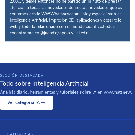
2.000, y desde entonces no he parado un minuto de prestar
atención a todas las novedades del sector, novedades que os
contamos desde WWWhatsnew.com.Estoy especializado en
Inteligencia Artificial, Impresión 3D, aplicaciones y desarrollo
web y todo lo relacionado con el mundo cuántico.Podéis
encontrarme en
@juandiegopolo
y
linkedin
SECCIÓN DESTACADA
Todo sobre Inteligencia Artificial
Análisis diario, herramientas y tutoriales sobre IA en wwwhatsnew.
Ver categoría IA →
CATEGORÍAS