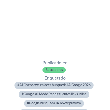
Publicado en
Buscadores
Etiquetado
AI Overviews enlaces búsqueda IA Google 2026
Google AI Mode Reddit fuentes links inline
Google búsqueda IA hover preview