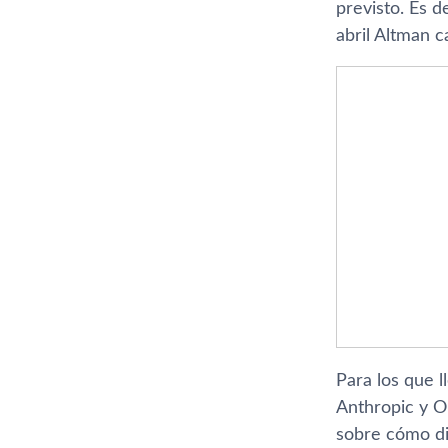
previsto. Es d
abril Altman 
Para los que l
Anthropic y O
sobre cómo di