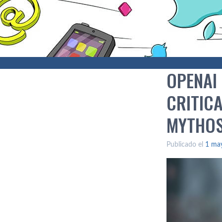
OPENAI
CRITIC
MYTHOS
Publicado el
1 ma