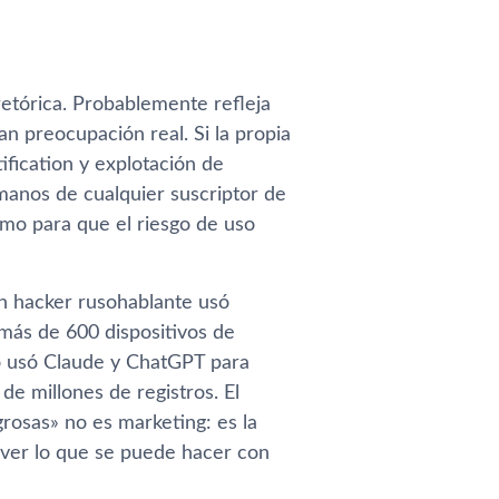
etórica. Probablemente refleja
n preocupación real. Si la propia
fication y explotación de
manos de cualquier suscriptor de
omo para que el riesgo de uso
un hacker rusohablante usó
más de 600 dispositivos de
io usó Claude y ChatGPT para
e millones de registros. El
rosas» no es marketing: es la
 ver lo que se puede hacer con