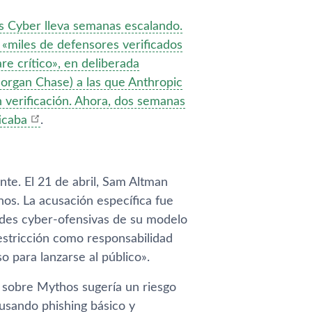
s Cyber lleva semanas escalando.
«miles de defensores verificados
e crítico», en deliberada
Morgan Chase) a las que Anthropic
n verificación. Ahora, dos semanas
icaba
.
nte. El 21 de abril, Sam Altman
hos. La acusación específica fue
dades cyber-ofensivas de su modelo
estricción como responsabilidad
 para lanzarse al público».
c sobre Mythos sugería un riesgo
 usando phishing básico y