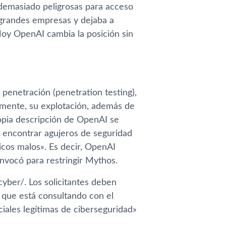
demasiado peligrosas para acceso
 grandes empresas y dejaba a
Hoy OpenAI cambia la posición sin
penetración (penetration testing),
ialmente, su explotación, además de
ropia descripción de OpenAI se
 encontrar agujeros de seguridad
icos malos». Es decir, OpenAI
nvocó para restringir Mythos.
yber/. Los solicitantes deben
 que está consultando con el
iales legítimas de ciberseguridad»