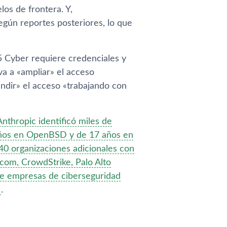
os de frontera. Y,
gún reportes posteriores, lo que
5 Cyber requiere credenciales y
a a «ampliar» el acceso
ndir» el acceso «trabajando con
nthropic identificó miles de
años en OpenBSD y de 17 años en
40 organizaciones adicionales con
dcom, CrowdStrike, Palo Alto
de empresas de ciberseguridad
.