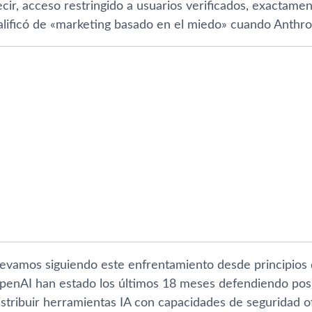
ecir, acceso restringido a usuarios verificados, exactamen
calificó de «marketing basado en el miedo» cuando Anthro
levamos siguiendo este enfrentamiento desde principios de
penAI han estado los últimos 18 meses defendiendo posic
stribuir herramientas IA con capacidades de seguridad 