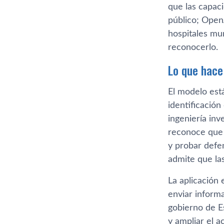
que las capac
público; Open
hospitales mu
reconocerlo.
Lo que hace
El modelo est
identificación
ingeniería in
reconoce que 
y probar defe
admite que la
La aplicación
enviar inform
gobierno de E
y ampliar el a