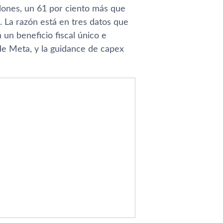
llones, un 61 por ciento más que
s. La razón está en tres datos que
un beneficio fiscal único e
a de Meta, y la guidance de capex