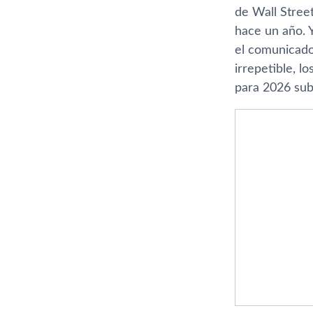
de Wall Street
hace un año. Y
el comunicado 
irrepetible, l
para 2026 sub