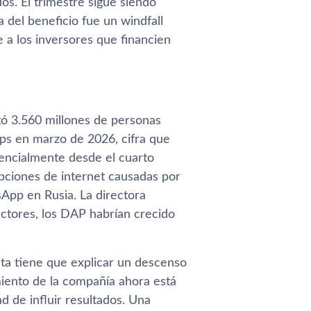
os. El trimestre sigue siendo
a del beneficio fue un windfall
e a los inversores que financien
ó 3.560 millones de personas
apps en marzo de 2026, cifra que
uencialmente desde el cuarto
upciones de internet causadas por
App en Rusia. La directora
factores, los DAP habrían crecido
eta tiene que explicar un descenso
miento de la compañía ahora está
 de influir resultados. Una