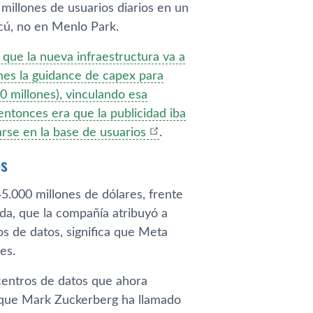
millones de usuarios diarios en un
cú, no en Menlo Park.
 que la nueva infraestructura va a
nes la guidance de capex para
0 millones), vinculando esa
entonces era que la publicidad iba
arse en la base de usuarios
.
ps
.000 millones de dólares, frente
da, que la compañía atribuyó a
s de datos, significa que Meta
es.
centros de datos que ahora
o que Mark Zuckerberg ha llamado