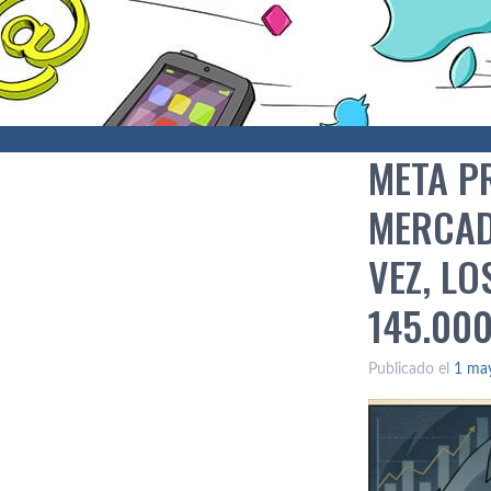
META PR
MERCAD
VEZ, LO
145.00
Publicado el
1 ma