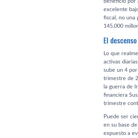
beneficio por 
excelente bajo
fiscal, no una
145.000 millon
El descenso
Lo que realme
activas diaria
sube un 4 por
trimestre de 2
la guerra de 
financiera Sus
trimestre cont
Puede ser cie
en su base de 
expuesto a ev