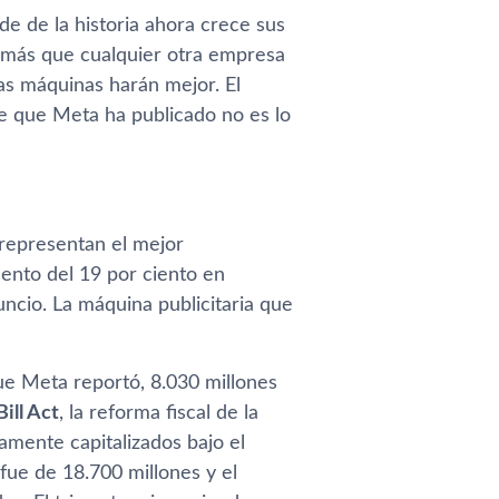
e de la historia ahora crece sus
A más que cualquier otra empresa
as máquinas harán mejor. El
e que Meta ha publicado no es lo
 representan el mejor
ento del 19 por ciento en
ncio. La máquina publicitaria que
que Meta reportó, 8.030 millones
ill Act
, la reforma fiscal de la
amente capitalizados bajo el
fue de 18.700 millones y el