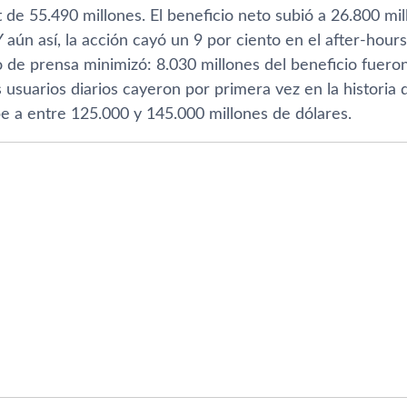
 de 55.490 millones. El beneficio neto subió a 26.800 mi
 aún así, la acción cayó un 9 por ciento en el after-hour
de prensa minimizó: 8.030 millones del beneficio fueron 
os usuarios diarios cayeron por primera vez en la histori
e a entre 125.000 y 145.000 millones de dólares.