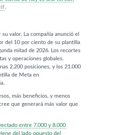
.
 su valor. La compañía anunció el
del 10 por ciento de su plantilla
gunda mitad de 2026. Los recortes
ntas y operaciones globales.
as 2.200 posiciones, y los 21.000
tilla de Meta en
a.
resos, más beneficios, y menos
 cree que generará más valor que
oyectado entre 7.000 y 8.000
viene del lado opuesto del