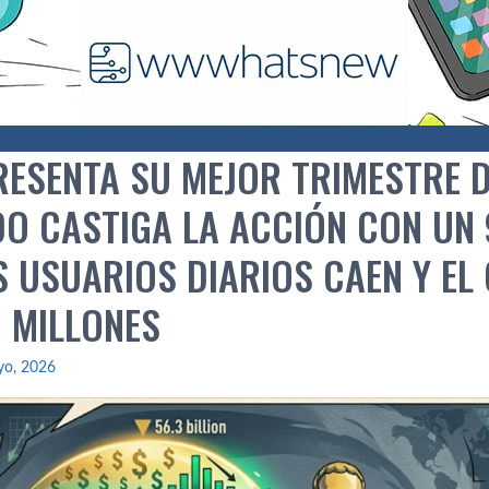
ESENTA SU MEJOR TRIMESTRE DE
O CASTIGA LA ACCIÓN CON UN
S USUARIOS DIARIOS CAEN Y EL
0 MILLONES
yo, 2026