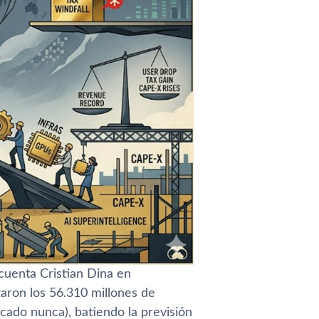
cuenta Cristian Dina en
aron los 56.310 millones de
icado nunca), batiendo la previsión