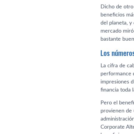
Dicho de otro
beneficios má
del planeta, 
mercado miró 
bastante buen
Los números
La cifra de c
performance d
impresiones d
financia toda 
Pero el benef
provienen de 
administració
Corporate Alte