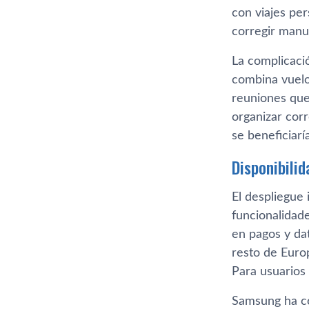
con viajes per
corregir manu
La complicació
combina vuelo
reuniones que
organizar cor
se beneficiarí
Disponibilid
El despliegue 
funcionalidad
en pagos y dat
resto de Euro
Para usuarios
Samsung ha co