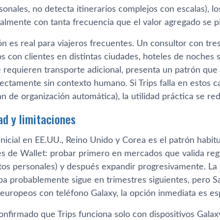
sonales, no detecta itinerarios complejos con escalas), l
almente con tanta frecuencia que el valor agregado se p
n es real para viajeros frecuentes. Un consultor con tre
s con clientes en distintas ciudades, hoteles de noches 
 requieren transporte adicional, presenta un patrón que 
rectamente sin contexto humano. Si Trips falla en estos 
an de organización automática), la utilidad práctica se r
ad y limitaciones
inicial en EE.UU., Reino Unido y Corea es el patrón habi
es de Wallet: probar primero en mercados que valida reg
os personales) y después expandir progresivamente. La ll
pa probablemente sigue en trimestres siguientes, pero 
 europeos con teléfono Galaxy, la opción inmediata es es
nfirmado que Trips funciona solo con dispositivos Galax