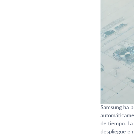
Samsung ha pr
automáticamen
de tiempo. La 
despliegue em