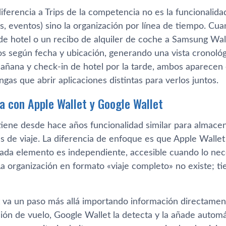
iferencia a Trips de la competencia no es la funcionalid
s, eventos) sino la organización por línea de tiempo. Cu
de hotel o un recibo de alquiler de coche a Samsung Wal
s según fecha y ubicación, generando una vista cronológi
mañana y check-in de hotel por la tarde, ambos aparecen 
engas que abrir aplicaciones distintas para verlos juntos.
ia con Apple Wallet y Google Wallet
tiene desde hace años funcionalidad similar para almacen
s de viaje. La diferencia de enfoque es que Apple Wallet
cada elemento es independiente, accesible cuando lo nece
a organización en formato «viaje completo» no existe; ti
 va un paso más allá importando información directament
ión de vuelo, Google Wallet la detecta y la añade autom