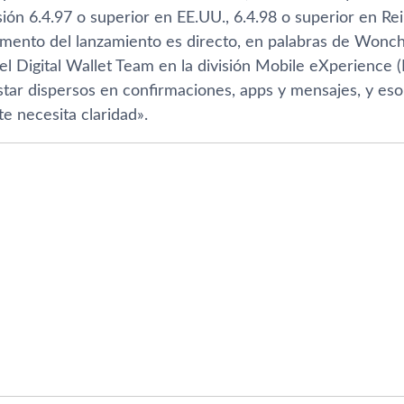
ión 6.4.97 o superior en EE.UU., 6.4.98 o superior en Re
umento del lanzamiento es directo, en palabras de Wonch
el Digital Wallet Team en la división Mobile eXperience
estar dispersos en confirmaciones, apps y mensajes, y es
e necesita claridad».