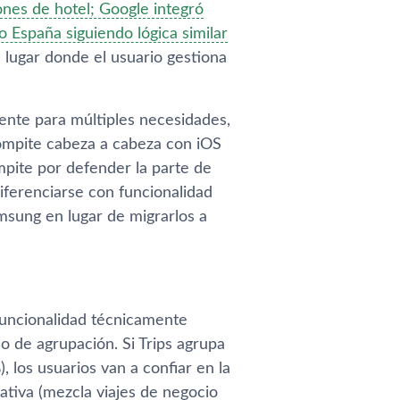
ones de hotel; Google integró
España siguiendo lógica similar
l lugar donde el usuario gestiona
mente para múltiples necesidades,
compite cabeza a cabeza con iOS
mpite por defender la parte de
iferenciarse con funcionalidad
msung en lugar de migrarlos a
funcionalidad técnicamente
mo de agrupación. Si Trips agrupa
 los usuarios van a confiar en la
cativa (mezcla viajes de negocio