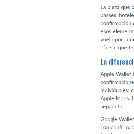
La pieza que d
passes, hotele
confirmación 
esos elemento
vuelo por la 
día, sin que t
La diferenc
Apple Wallet 
confirmacione
individuales: 
Apple Maps. L
separado.
Google Wallet
con confirmac