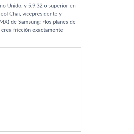
ino Unido, y 5.9.32 o superior en
eol Chai, vicepresidente y
 (MX) de Samsung: «los planes de
o crea fricción exactamente