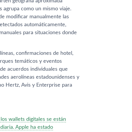
arten geografía aproximada
los agrupa como un mismo viaje.
ede modificar manualmente las
 detectados automáticamente,
s manuales para situaciones donde
íneas, confirmaciones de hotel,
parques temáticos y eventos
de acuerdos individuales que
ndes aerolíneas estadounidenses y
mo Hertz, Avis y Enterprise para
os wallets digitales se están
diaria. Apple ha estado