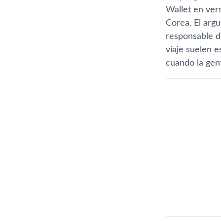
Wallet en vers
Corea. El arg
responsable d
viaje suelen 
cuando la gent