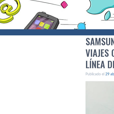
SAMSUN
VIAJES 
LÍNEA 
Publicado el
29 ab