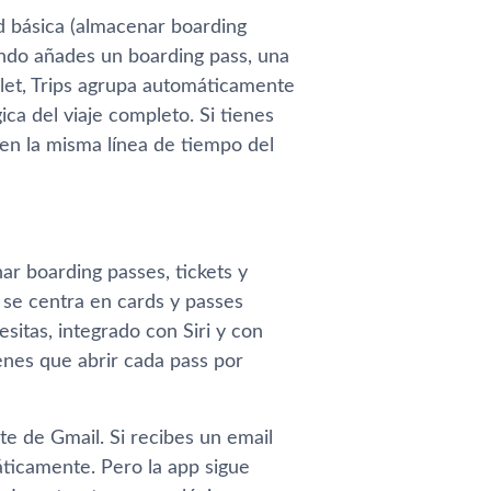
ad básica (almacenar boarding
ando añades un boarding pass, una
let, Trips agrupa automáticamente
ca del viaje completo. Si tienes
en la misma línea de tiempo del
ar boarding passes, tickets y
 se centra en cards y passes
sitas, integrado con Siri y con
enes que abrir cada pass por
e de Gmail. Si recibes un email
áticamente. Pero la app sigue