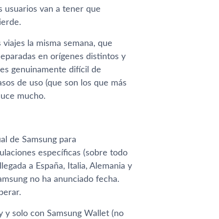
os usuarios van a tener que
ierde.
s viajes la misma semana, que
separadas en orígenes distintos y
es genuinamente difícil de
casos de uso (que son los que más
educe mucho.
tual de Samsung para
ulaciones específicas (sobre todo
egada a España, Italia, Alemania y
Samsung no ha anunciado fecha.
perar.
y y solo con Samsung Wallet (no