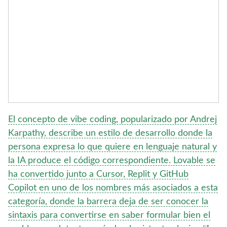
El concepto de vibe coding, popularizado por Andrej
Karpathy, describe un estilo de desarrollo donde la
persona expresa lo que quiere en lenguaje natural y
la IA produce el código correspondiente. Lovable se
ha convertido junto a Cursor, Replit y GitHub
Copilot en uno de los nombres más asociados a esta
categoría, donde la barrera deja de ser conocer la
sintaxis para convertirse en saber formular bien el