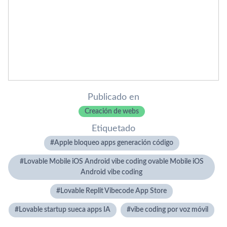
Publicado en
Creación de webs
Etiquetado
Apple bloqueo apps generación código
Lovable Mobile iOS Android vibe coding ovable Mobile iOS
Android vibe coding
Lovable Replit Vibecode App Store
Lovable startup sueca apps IA
vibe coding por voz móvil