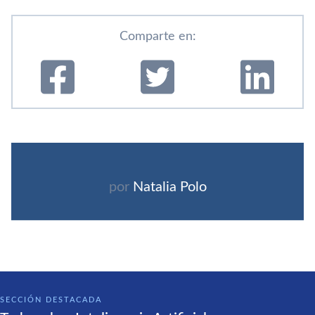
Comparte en:
por
Natalia Polo
SECCIÓN DESTACADA