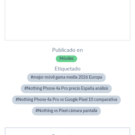
Publicado en
Móviles
Etiquetado
mejor móvil gama media 2026 Europa
Nothing Phone 4a Pro precio España análisis
Nothing Phone 4a Pro vs Google Pixel 10 comparativa
Nothing vs Pixel cámara pantalla