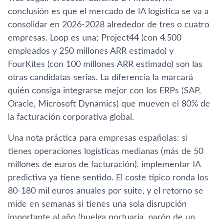
conclusión es que el mercado de IA logística se va a
consolidar en 2026-2028 alrededor de tres o cuatro
empresas. Loop es una; Project44 (con 4.500
empleados y 250 millones ARR estimado) y
FourKites (con 100 millones ARR estimado) son las
otras candidatas serias. La diferencia la marcará
quién consiga integrarse mejor con los ERPs (SAP,
Oracle, Microsoft Dynamics) que mueven el 80% de
la facturación corporativa global.
Una nota práctica para empresas españolas: si
tienes operaciones logísticas medianas (más de 50
millones de euros de facturación), implementar IA
predictiva ya tiene sentido. El coste típico ronda los
80-180 mil euros anuales por suite, y el retorno se
mide en semanas si tienes una sola disrupción
importante al año (huelga portuaria, parón de un