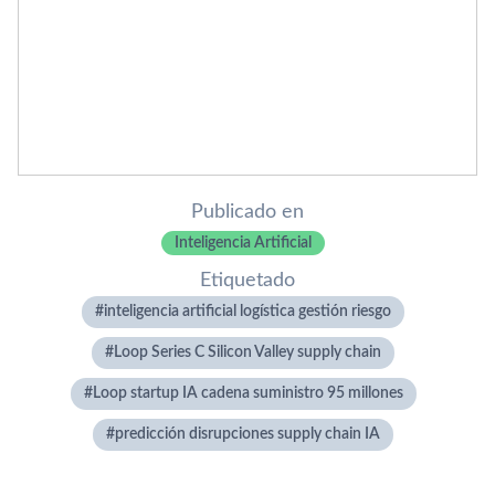
Publicado en
Inteligencia Artificial
Etiquetado
inteligencia artificial logística gestión riesgo
Loop Series C Silicon Valley supply chain
Loop startup IA cadena suministro 95 millones
predicción disrupciones supply chain IA