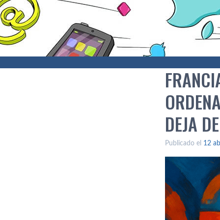
FRANCI
ORDENA
DEJA D
Publicado el
12 ab