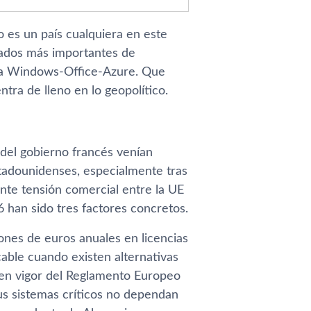
o es un país cualquiera en este
cados más importantes de
tema Windows-Office-Azure. Que
tra de lleno en lo geopolítico.
 del gobierno francés venían
tadounidenses, especialmente tras
nte tensión comercial entre la UE
 han sido tres factores concretos.
lones de euros anuales en licencias
cable cuando existen alternativas
a en vigor del Reglamento Europeo
us sistemas críticos no dependan