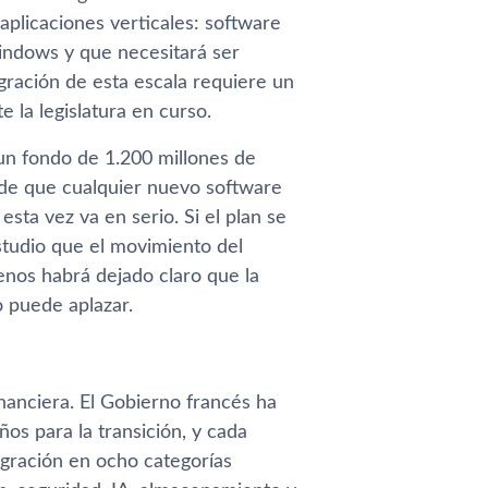
aplicaciones verticales: software
Windows y que necesitará ser
gración de esta escala requiere un
la legislatura en curso.
un fondo de 1.200 millones de
al de que cualquier nuevo software
sta vez va en serio. Si el plan se
estudio que el movimiento del
menos habrá dejado claro que la
o puede aplazar.
financiera. El Gobierno francés ha
os para la transición, y cada
igración en ocho categorías