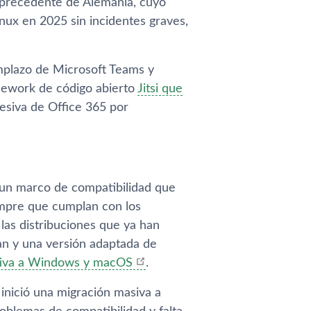
el precedente de Alemania, cuyo
nux en 2025 sin incidentes graves,
emplazo de Microsoft Teams y
mework de código abierto
Jitsi que
gresiva de Office 365 por
o un marco de compatibilidad que
iempre que cumplan con los
 las distribuciones que ya han
n y una versión adaptada de
nitiva a Windows y macOS
.
 inició una migración masiva a