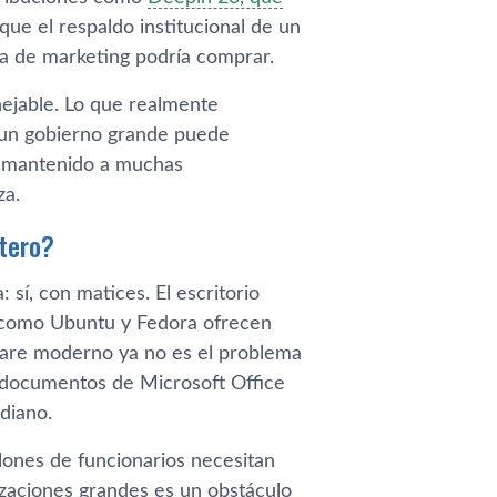
 que el respaldo institucional de un
a de marketing podría comprar.
nejable. Lo que realmente
 un gobierno grande puede
a mantenido a muchas
za.
tero?
 sí, con matices. El escritorio
 como Ubuntu y Fedora ofrecen
dware moderno ya no es el problema
ar documentos de Microsoft Office
diano.
llones de funcionarios necesitan
izaciones grandes es un obstáculo