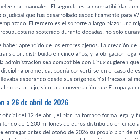
uelve con manuales. El segundo es la compatibilidad con 
rio o judicial que fue desarrollado específicamente para 
mplazado. El tercero es el soporte a largo plazo: una mi
esupuestario sostenido durante décadas, no solo durante 
e haber aprendido de los errores ajenos. La creación de 
transición, distribuido en cinco años, y la obligación leg
la administración sea compatible con Linux sugieren que e
 disciplina prometida, podría convertirse en el caso de 
 llevaba esperando desde sus orígenes. Y si fracasa, al 
tal no es un lujo, sino una conversación que Europa ya n
ón a 26 de abril de 2026
ar oficial del 12 de abril, el plan ha tomado forma legal y 
fondo de 1.200 millones de euros distribuido en cinco añ
be entregar antes del otoño de 2026 su propio plan de m