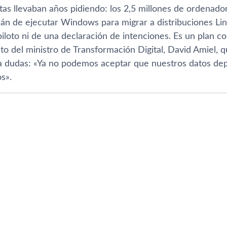
as llevaban años pidiendo: los 2,5 millones de ordenador
rán de ejecutar Windows para migrar a distribuciones Lin
loto ni de una declaración de intenciones. Es un plan co
to del ministro de Transformación Digital, David Amiel, 
 a dudas: «Ya no podemos aceptar que nuestros datos de
s».