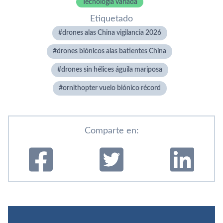
Tecnología variada
Etiquetado
drones alas China vigilancia 2026
drones biónicos alas batientes China
drones sin hélices águila mariposa
ornithopter vuelo biónico récord
Comparte en: