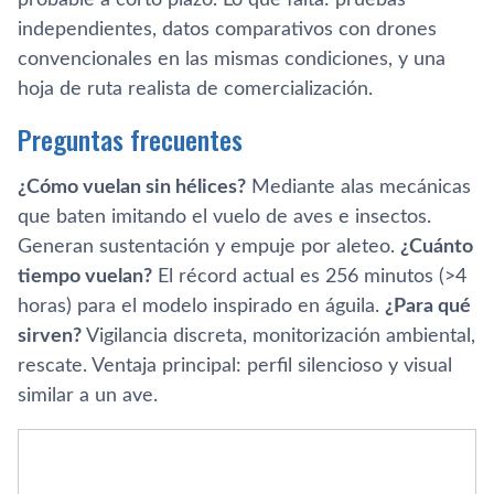
probable a corto plazo. Lo que falta: pruebas
independientes, datos comparativos con drones
convencionales en las mismas condiciones, y una
hoja de ruta realista de comercialización.
Preguntas frecuentes
¿Cómo vuelan sin hélices?
Mediante alas mecánicas
que baten imitando el vuelo de aves e insectos.
Generan sustentación y empuje por aleteo.
¿Cuánto
tiempo vuelan?
El récord actual es 256 minutos (>4
horas) para el modelo inspirado en águila.
¿Para qué
sirven?
Vigilancia discreta, monitorización ambiental,
rescate. Ventaja principal: perfil silencioso y visual
similar a un ave.