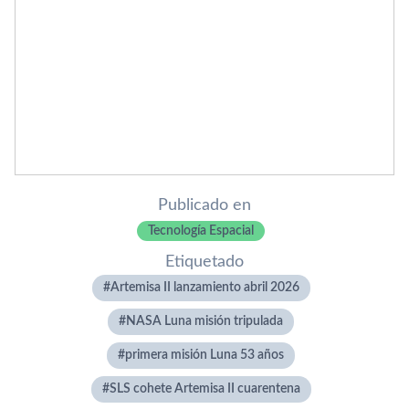
Publicado en
Tecnología Espacial
Etiquetado
Artemisa II lanzamiento abril 2026
NASA Luna misión tripulada
primera misión Luna 53 años
SLS cohete Artemisa II cuarentena