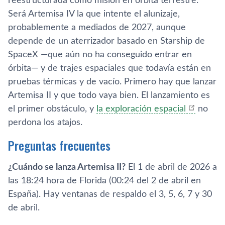
reestructurada como misión en órbita terrestre.
Será Artemisa IV la que intente el alunizaje,
probablemente a mediados de 2027, aunque
depende de un aterrizador basado en Starship de
SpaceX —que aún no ha conseguido entrar en
órbita— y de trajes espaciales que todavía están en
pruebas térmicas y de vacío. Primero hay que lanzar
Artemisa II y que todo vaya bien. El lanzamiento es
el primer obstáculo, y
la exploración espacial
no
perdona los atajos.
Preguntas frecuentes
¿Cuándo se lanza Artemisa II?
El 1 de abril de 2026 a
las 18:24 hora de Florida (00:24 del 2 de abril en
España). Hay ventanas de respaldo el 3, 5, 6, 7 y 30
de abril.