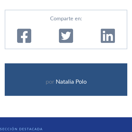
Comparte en:
por
Natalia Polo
SECCIÓN DESTACADA