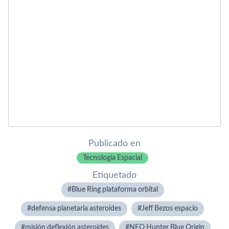
Publicado en
Tecnología Espacial
Etiquetado
Blue Ring plataforma orbital
defensa planetaria asteroides
Jeff Bezos espacio
misión deflexión asteroides
NEO Hunter Blue Origin