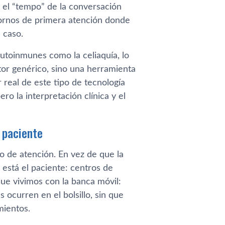
el “tempo” de la conversación
tornos de primera atención donde
 caso.
utoinmunes como la celiaquía, lo
ctor genérico, sino una herramienta
r real de este tipo de tecnología
ro la interpretación clínica y el
l paciente
to de atención. En vez de que la
 está el paciente: centros de
que vivimos con la banca móvil:
 ocurren en el bolsillo, sin que
mientos.