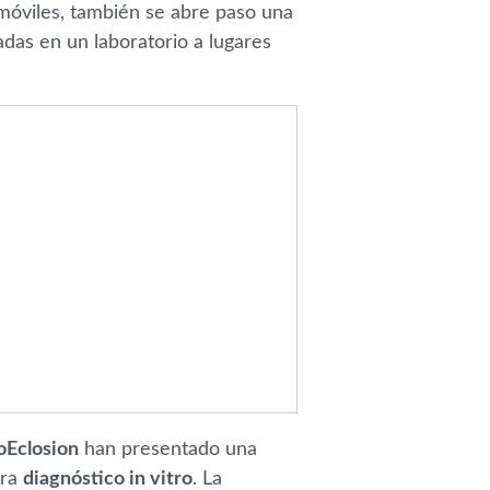
móviles, también se abre paso una
das en un laboratorio a lugares
oEclosion
han presentado una
ra
diagnóstico in vitro
. La