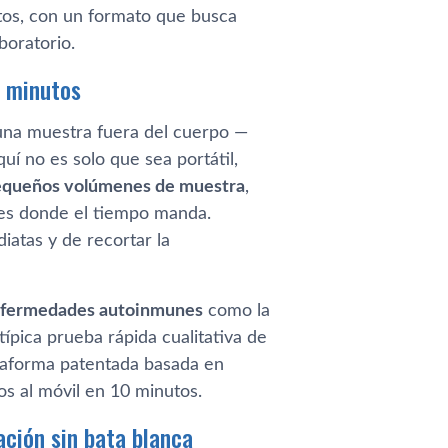
tos, con un formato que busca
boratorio.
0 minutos
 una muestra fuera del cuerpo —
uí no es solo que sea portátil,
equeños volúmenes de muestra
,
nes donde el tiempo manda.
iatas y de recortar la
fermedades autoinmunes
como la
típica prueba rápida cualitativa de
ataforma patentada basada en
s al móvil en 10 minutos.
ción sin bata blanca