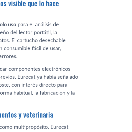
os visible que lo hace
olo uso
para el análisis de
seño del lector portátil, la
datos. El cartucho desechable
 consumible fácil de usar,
errores.
ricar componentes electrónicos
 previos, Eurecat ya había señalado
oste, con interés directo para
orma habitual, la fabricación y la
mentos y veterinaria
 como multipropósito. Eurecat