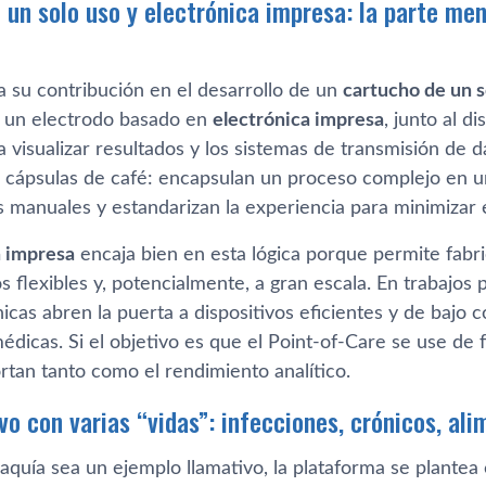
 un solo uso y electrónica impresa: la parte men
a su contribución en el desarrollo de un
cartucho de un s
 un electrodo basado en
electrónica impresa
, junto al di
a visualizar resultados y los sistemas de transmisión de 
s cápsulas de café: encapsulan un proceso complejo en un
 manuales y estandarizan la experiencia para minimizar 
a impresa
encaja bien en esta lógica porque permite fab
s flexibles y, potencialmente, a gran escala. En trabajos
icas abren la puerta a dispositivos eficientes y de bajo c
édicas. Si el objetivo es que el Point-of-Care se use de f
rtan tanto como el rendimiento analítico.
vo con varias “vidas”: infecciones, crónicos, ali
aquía sea un ejemplo llamativo, la plataforma se plantea