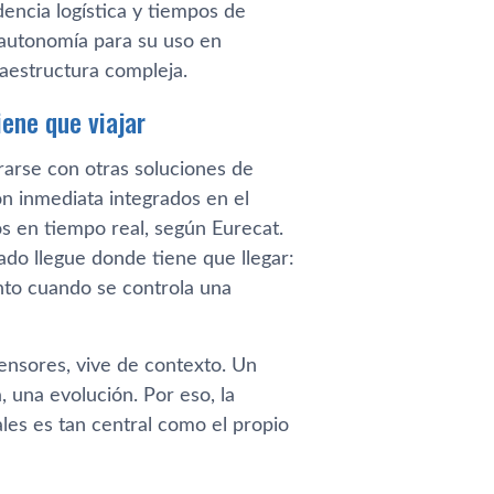
ncia logística y tiempos de
 autonomía para su uso en
raestructura compleja.
ene que viajar
rarse con otras soluciones de
ón inmediata integrados en el
tos en tiempo real, según Eurecat.
tado llegue donde tiene que llegar:
iento cuando se controla una
ensores, vive de contexto. Un
, una evolución. Por eso, la
ales es tan central como el propio