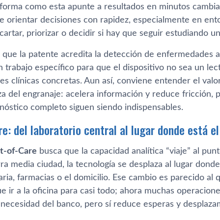
forma como esta apunte a resultados en minutos cambia 
ite orientar decisiones con rapidez, especialmente en en
cartar, priorizar o decidir si hay que seguir estudiando un
a que la patente acredita la detección de enfermedades a
 trabajo específico para que el dispositivo no sea un le
es clínicas concretas. Aun así, conviene entender el valo
 del engranaje: acelera información y reduce fricción, pe
gnóstico completo siguen siendo indispensables.
e: del laboratorio central al lugar donde está e
t-of-Care
busca que la capacidad analítica “viaje” al pun
a media ciudad, la tecnología se desplaza al lugar donde
ria, farmacias o el domicilio. Ese cambio es parecido al 
e ir a la oficina para casi todo; ahora muchas operaciones
a necesidad del banco, pero sí reduce esperas y desplaza