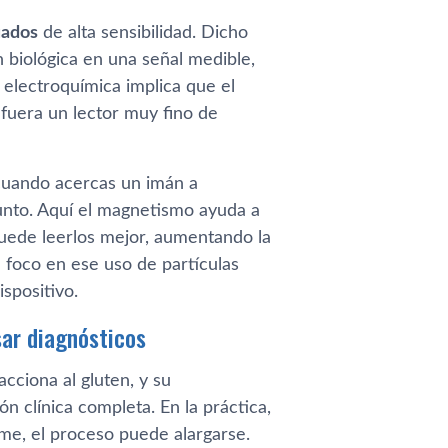
uados
de alta sensibilidad. Dicho
 biológica en una señal medible,
 electroquímica implica que el
 fuera un lector muy fino de
cuando acercas un imán a
unto. Aquí el magnetismo ayuda a
uede leerlos mejor, aumentando la
l foco en ese uso de partículas
spositivo.
sar diagnósticos
ciona al gluten, y su
n clínica completa. En la práctica,
orme, el proceso puede alargarse.