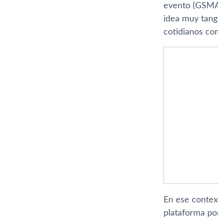
evento (GSMA)
idea muy tangi
cotidianos com
En ese contex
plataforma po