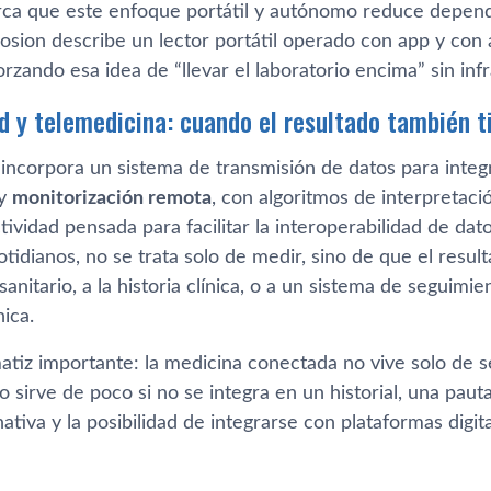
ca que este enfoque portátil y autónomo reduce depende
losion describe un lector portátil operado con app y con
orzando esa idea de “llevar el laboratorio encima” sin inf
d y telemedicina: cuando el resultado también ti
 incorpora un sistema de transmisión de datos para integ
y
monitorización remota
, con algoritmos de interpretaci
tividad pensada para facilitar la interoperabilidad de da
tidianos, no se trata solo de medir, sino de que el resul
 sanitario, a la historia clínica, o a un sistema de seguim
ica.
atiz importante: la medicina conectada no vive solo de s
 sirve de poco si no se integra en un historial, una pauta
ativa y la posibilidad de integrarse con plataformas digit