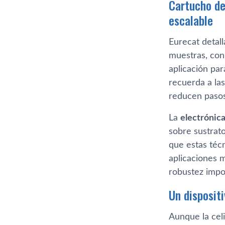
Cartucho de
escalable
Eurecat detall
muestras, con
aplicación par
recuerda a la
reducen pasos
La
electrónic
sobre sustrato
que estas técn
aplicaciones m
robustez impo
Un dispositi
Aunque la celi