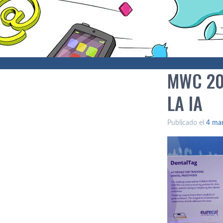
MWC 20
LA IA
Publicado el
4 ma