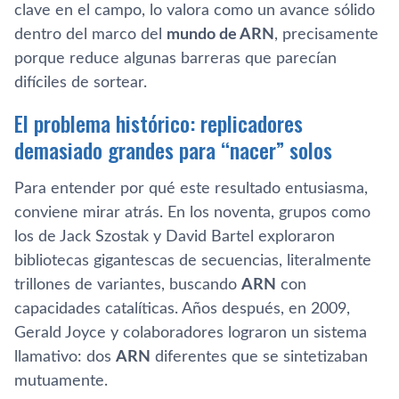
clave en el campo, lo valora como un avance sólido
dentro del marco del
mundo de ARN
, precisamente
porque reduce algunas barreras que parecían
difíciles de sortear.
El problema histórico: replicadores
demasiado grandes para “nacer” solos
Para entender por qué este resultado entusiasma,
conviene mirar atrás. En los noventa, grupos como
los de Jack Szostak y David Bartel exploraron
bibliotecas gigantescas de secuencias, literalmente
trillones de variantes, buscando
ARN
con
capacidades catalíticas. Años después, en 2009,
Gerald Joyce y colaboradores lograron un sistema
llamativo: dos
ARN
diferentes que se sintetizaban
mutuamente.