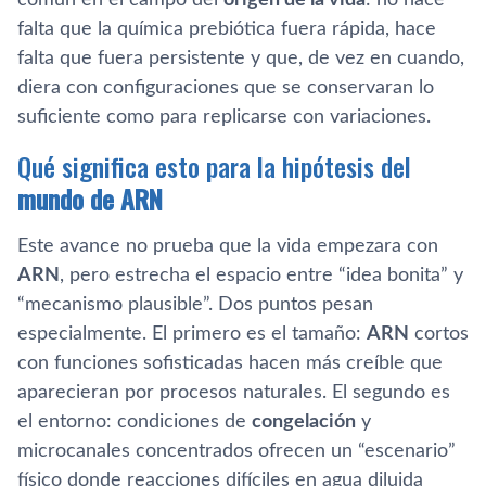
común en el campo del
origen de la vida
: no hace
falta que la química prebiótica fuera rápida, hace
falta que fuera persistente y que, de vez en cuando,
diera con configuraciones que se conservaran lo
suficiente como para replicarse con variaciones.
Qué significa esto para la hipótesis del
mundo de ARN
Este avance no prueba que la vida empezara con
ARN
, pero estrecha el espacio entre “idea bonita” y
“mecanismo plausible”. Dos puntos pesan
especialmente. El primero es el tamaño:
ARN
cortos
con funciones sofisticadas hacen más creíble que
aparecieran por procesos naturales. El segundo es
el entorno: condiciones de
congelación
y
microcanales concentrados ofrecen un “escenario”
físico donde reacciones difíciles en agua diluida