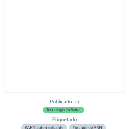
Publicado en
Tecnología en Salud
Etiquetado
ARN autorreplicante
mundo de ARN