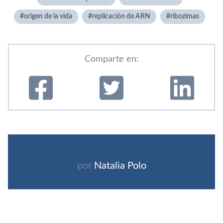
origen de la vida
replicación de ARN
ribozimas
Comparte en:
por
Natalia Polo