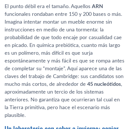
El punto débil era el tamaño. Aquellos
ARN
funcionales rondaban entre 150 y 200 bases o más.
Imagina intentar montar un mueble enorme sin
instrucciones en medio de una tormenta: la
probabilidad de que todo encaje por casualidad cae
en picado. En química prebiótica, cuanto más largo
es un polímero, más difícil es que surja
espontáneamente y más fácil es que se rompa antes
de completar su “montaje”. Aquí aparece una de las
claves del trabajo de Cambridge: sus candidatos son
mucho más cortos, de alrededor de
45 nucleótidos
,
aproximadamente un tercio de los sistemas
anteriores. No garantiza que ocurrieran tal cual en
la Tierra primitiva, pero hace el escenario más
plausible.
Un laboratorio con sabor a invierno: copiar