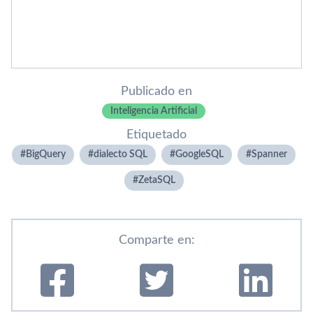
Publicado en
Inteligencia Artificial
Etiquetado
BigQuery
dialecto SQL
GoogleSQL
Spanner
ZetaSQL
Comparte en: