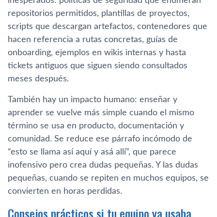
inesperados: políticas de seguridad que enumeran
repositorios permitidos, plantillas de proyectos,
scripts que descargan artefactos, contenedores que
hacen referencia a rutas concretas, guías de
onboarding, ejemplos en wikis internas y hasta
tickets antiguos que siguen siendo consultados
meses después.
También hay un impacto humano: enseñar y
aprender se vuelve más simple cuando el mismo
término se usa en producto, documentación y
comunidad. Se reduce ese párrafo incómodo de
“esto se llama así aquí y asá allí”, que parece
inofensivo pero crea dudas pequeñas. Y las dudas
pequeñas, cuando se repiten en muchos equipos, se
convierten en horas perdidas.
Consejos prácticos si tu equipo ya usaba