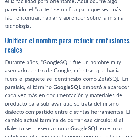
él la facilidad para orientarse. Aquí ocurre algo
parecido: el “cartel” se unifica para que sea más
fácil encontrar, hablar y aprender sobre la misma
tecnología.
Unificar el nombre para reducir confusiones
reales
Durante años, “GoogleSQL” fue un nombre muy
asentado dentro de Google, mientras que hacia
fuera el paquete se identificaba como ZetaSQL. En
paralelo, el término
GoogleSQL
empezó a aparecer
cada vez más en documentación y materiales de
producto para subrayar que se trata del mismo
dialecto compartido entre distintas herramientas. El
cambio actual termina de cerrar ese círculo: si el
dialecto se presenta como
GoogleSQL
en el uso
cotidiano, el componente
open source
que lo analiza