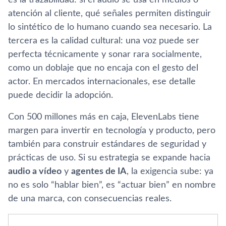
es la trazabilidad: si el audio se usa en medios o
atención al cliente, qué señales permiten distinguir
lo sintético de lo humano cuando sea necesario. La
tercera es la calidad cultural: una voz puede ser
perfecta técnicamente y sonar rara socialmente,
como un doblaje que no encaja con el gesto del
actor. En mercados internacionales, ese detalle
puede decidir la adopción.
Con 500 millones más en caja, ElevenLabs tiene
margen para invertir en tecnología y producto, pero
también para construir estándares de seguridad y
prácticas de uso. Si su estrategia se expande hacia
audio a vídeo
y
agentes de IA
, la exigencia sube: ya
no es solo “hablar bien”, es “actuar bien” en nombre
de una marca, con consecuencias reales.