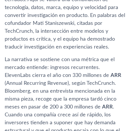
tecnología, datos, marca, equipo y velocidad para
convertir investigación en producto. En palabras del
cofundador Mati Staniszewski, citadas por
TechCrunch, la intersección entre modelos y
productos es crítica, y el equipo ha demostrado
traducir investigación en experiencias reales.
La narrativa se sostiene con una métrica que el
mercado entiende: ingresos recurrentes.
ElevenLabs cierra el año con 330 millones de
ARR
(Annual Recurring Revenue), según TechCrunch.
Bloomberg, en una entrevista mencionada en la
misma pieza, recoge que la empresa tardó cinco
meses en pasar de 200 a 300 millones de
ARR
.
Cuando una compañía crece así de rápido, los
inversores tienden a suponer que hay demanda
estructural y que el producto encaja con lo que el