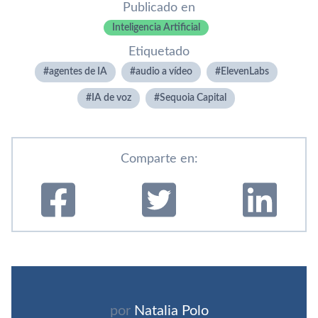
Publicado en
Inteligencia Artificial
Etiquetado
agentes de IA
audio a vídeo
ElevenLabs
IA de voz
Sequoia Capital
Comparte en:
por
Natalia Polo