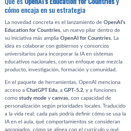
Qué es
OpenAI’s Education for Countries
y
cómo encaja en su estrategia
La novedad concreta es el lanzamiento de
OpenAI’s
Education for Countries
, un nuevo pilar dentro de
su iniciativa más amplia
OpenAI for Countries
. La
idea es colaborar con gobiernos y consorcios
universitarios para incorporar la IA en sistemas
educativos nacionales, con un enfoque que mezcla
producto, investigación, formación y comunidad.
En el paquete de herramientas, OpenAI menciona
acceso a
ChatGPT Edu
, a
GPT-5.2
, y a funciones
como
study mode
y
canvas
, con capacidad de
personalización según prioridades locales. Traducido
a la vida real: cada país podría definir cómo se usa la
IA en el aula, qué comportamientos se consideran
apropiados, cómo se alinea con el currículo y qué