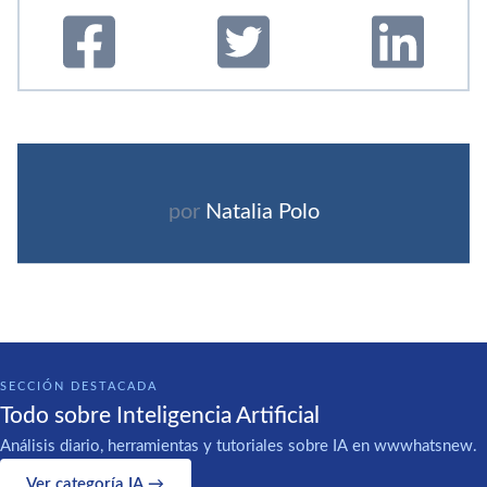
por
Natalia Polo
SECCIÓN DESTACADA
Todo sobre Inteligencia Artificial
Análisis diario, herramientas y tutoriales sobre IA en wwwhatsnew.
Ver categoría IA →