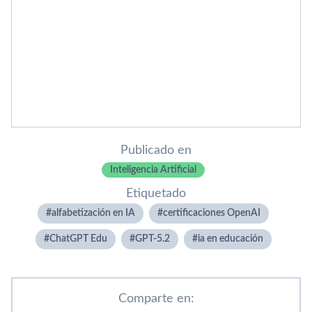
Publicado en
Inteligencia Artificial
Etiquetado
alfabetización en IA
certificaciones OpenAI
ChatGPT Edu
GPT-5.2
ia en educación
Comparte en: