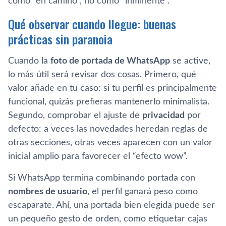
como “en camino”, no como “inminente”.
Qué observar cuando llegue: buenas
prácticas sin paranoia
Cuando la
foto de portada de WhatsApp
se active,
lo más útil será revisar dos cosas. Primero, qué
valor añade en tu caso: si tu perfil es principalmente
funcional, quizás prefieras mantenerlo minimalista.
Segundo, comprobar el ajuste de
privacidad
por
defecto: a veces las novedades heredan reglas de
otras secciones, otras veces aparecen con un valor
inicial amplio para favorecer el “efecto wow”.
Si WhatsApp termina combinando portada con
nombres de usuario
, el perfil ganará peso como
escaparate. Ahí, una portada bien elegida puede ser
un pequeño gesto de orden, como etiquetar cajas