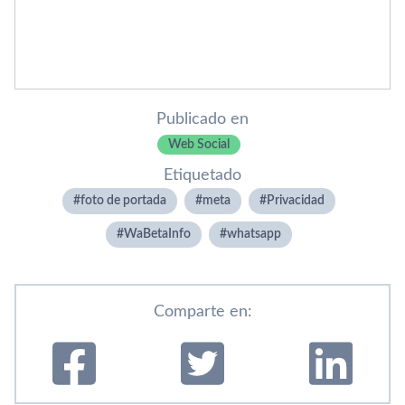
Publicado en
Web Social
Etiquetado
foto de portada
meta
Privacidad
WaBetaInfo
whatsapp
Comparte en: