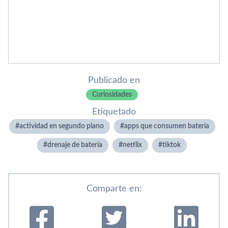
Publicado en
Curiosidades
Etiquetado
actividad en segundo plano
apps que consumen batería
drenaje de batería
netflix
tiktok
Comparte en: