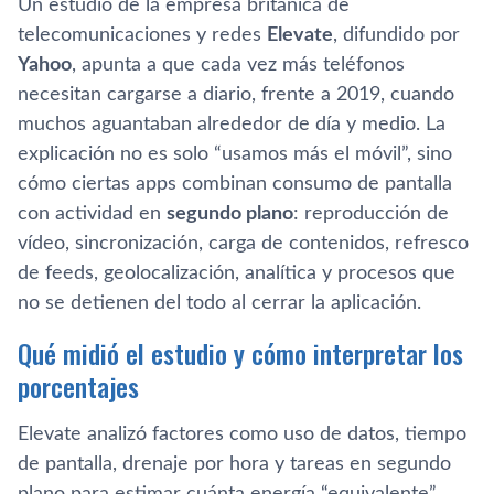
Un estudio de la empresa británica de
telecomunicaciones y redes
Elevate
, difundido por
Yahoo
, apunta a que cada vez más teléfonos
necesitan cargarse a diario, frente a 2019, cuando
muchos aguantaban alrededor de día y medio. La
explicación no es solo “usamos más el móvil”, sino
cómo ciertas apps combinan consumo de pantalla
con actividad en
segundo plano
: reproducción de
vídeo, sincronización, carga de contenidos, refresco
de feeds, geolocalización, analítica y procesos que
no se detienen del todo al cerrar la aplicación.
Qué midió el estudio y cómo interpretar los
porcentajes
Elevate analizó factores como uso de datos, tiempo
de pantalla, drenaje por hora y tareas en segundo
plano para estimar cuánta energía “equivalente”