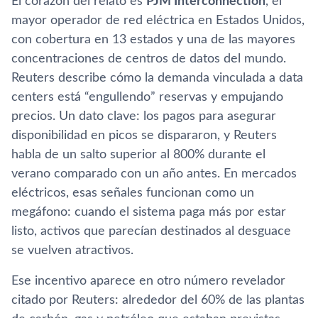
El corazón del relato es
PJM Interconnection
, el
mayor operador de red eléctrica en Estados Unidos,
con cobertura en 13 estados y una de las mayores
concentraciones de centros de datos del mundo.
Reuters describe cómo la demanda vinculada a data
centers está “engullendo” reservas y empujando
precios. Un dato clave: los pagos para asegurar
disponibilidad en picos se dispararon, y Reuters
habla de un salto superior al 800% durante el
verano comparado con un año antes. En mercados
eléctricos, esas señales funcionan como un
megáfono: cuando el sistema paga más por estar
listo, activos que parecían destinados al desguace
se vuelven atractivos.
Ese incentivo aparece en otro número revelador
citado por Reuters: alrededor del 60% de las plantas