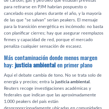
de carbón, gas y petróleo que estaban previstas
para retirarse en PJM habrían pospuesto o
cancelado esos planes durante el año, y la mayoría
de las que “se salvan” serían peakers. El mensaje
para la transición energética es incómodo: no basta
con planificar cierres; hay que asegurar reemplazos
firmes y capacidad de red, porque el mercado
penaliza cualquier sensación de escasez.
Más contaminación donde menos margen
hay:
justicia ambiental
en primer plano
Aquí el debate cambia de tono. No se trata solo de
energía y precios; entra la
justicia ambiental
.
Reuters recoge investigaciones académicas y
federales que indican que las aproximadamente
1.000 peakers del país están
desproporcionadamente ubicadas en comunidades