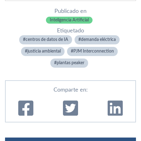
Publicado en
Inteligencia Artificial
Etiquetado
centros de datos de IA
demanda eléctrica
justicia ambiental
PJM Interconnection
plantas peaker
Comparte en: