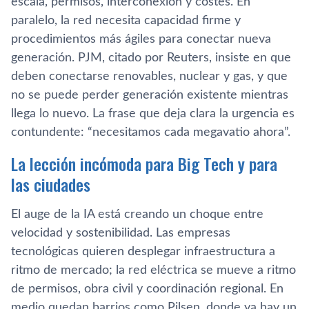
escala, permisos, interconexión y costes. En
paralelo, la red necesita capacidad firme y
procedimientos más ágiles para conectar nueva
generación. PJM, citado por Reuters, insiste en que
deben conectarse renovables, nuclear y gas, y que
no se puede perder generación existente mientras
llega lo nuevo. La frase que deja clara la urgencia es
contundente: “necesitamos cada megavatio ahora”.
La lección incómoda para Big Tech y para
las ciudades
El auge de la IA está creando un choque entre
velocidad y sostenibilidad. Las empresas
tecnológicas quieren desplegar infraestructura a
ritmo de mercado; la red eléctrica se mueve a ritmo
de permisos, obra civil y coordinación regional. En
medio quedan barrios como Pilsen, donde ya hay un