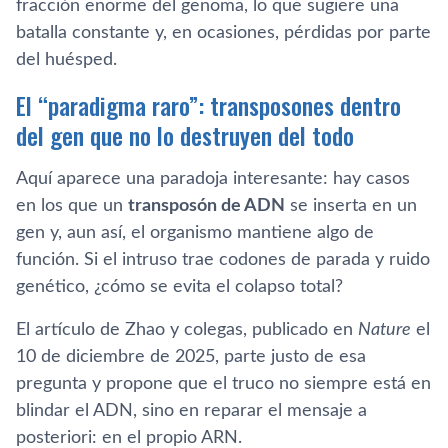
fracción enorme del genoma, lo que sugiere una
batalla constante y, en ocasiones, pérdidas por parte
del huésped.
El “paradigma raro”: transposones dentro
del gen que no lo destruyen del todo
Aquí aparece una paradoja interesante: hay casos
en los que un
transposón de ADN
se inserta en un
gen y, aun así, el organismo mantiene algo de
función. Si el intruso trae codones de parada y ruido
genético, ¿cómo se evita el colapso total?
El artículo de Zhao y colegas, publicado en
Nature
el
10 de diciembre de 2025, parte justo de esa
pregunta y propone que el truco no siempre está en
blindar el ADN, sino en reparar el mensaje a
posteriori: en el propio ARN.