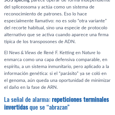
SOS splicing
parece operar de forma independiente
del spliceosoma y actúa como un sistema de
reconocimiento de patrones. Eso lo hace
especialmente llamativo: no es solo “otra variante”
del recorte habitual, sino una especie de protocolo
alternativo que se activa cuando aparece una firma
típica de los transposones de ADN.
El
News & Views
de René F. Ketting en
Nature
lo
enmarca como una capa defensiva comparable, en
espíritu, a un sistema inmunitario, pero aplicado a la
información genética: si el “parásito” ya se coló en
el genoma, aún queda una oportunidad de minimizar
el daño en la fase de ARN.
La señal de alarma:
repeticiones terminales
invertidas
que se “abrazan”