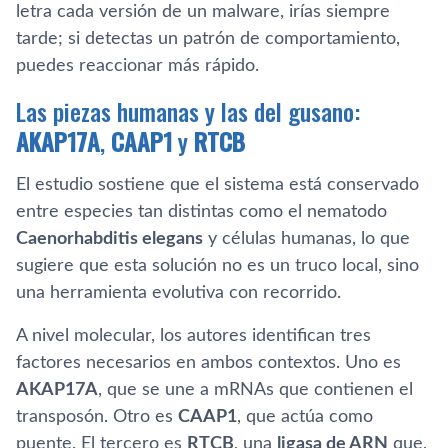
letra cada versión de un malware, irías siempre
tarde; si detectas un patrón de comportamiento,
puedes reaccionar más rápido.
Las piezas humanas y las del gusano:
AKAP17A
,
CAAP1
y
RTCB
El estudio sostiene que el sistema está conservado
entre especies tan distintas como el nematodo
Caenorhabditis elegans
y células humanas, lo que
sugiere que esta solución no es un truco local, sino
una herramienta evolutiva con recorrido.
A nivel molecular, los autores identifican tres
factores necesarios en ambos contextos. Uno es
AKAP17A
, que se une a mRNAs que contienen el
transposón. Otro es
CAAP1
, que actúa como
puente. El tercero es
RTCB
, una
ligasa de ARN
que,