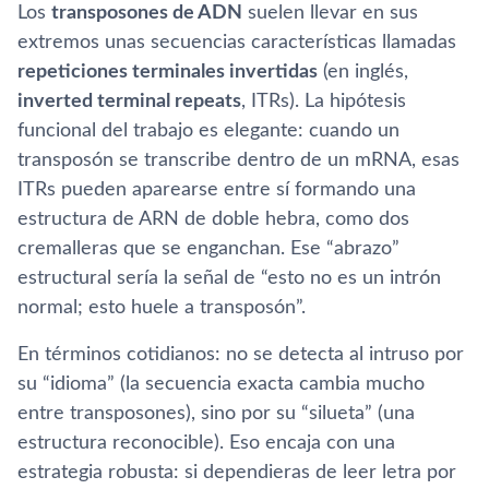
Los
transposones de ADN
suelen llevar en sus
extremos unas secuencias características llamadas
repeticiones terminales invertidas
(en inglés,
inverted terminal repeats
, ITRs). La hipótesis
funcional del trabajo es elegante: cuando un
transposón se transcribe dentro de un mRNA, esas
ITRs pueden aparearse entre sí formando una
estructura de ARN de doble hebra, como dos
cremalleras que se enganchan. Ese “abrazo”
estructural sería la señal de “esto no es un intrón
normal; esto huele a transposón”.
En términos cotidianos: no se detecta al intruso por
su “idioma” (la secuencia exacta cambia mucho
entre transposones), sino por su “silueta” (una
estructura reconocible). Eso encaja con una
estrategia robusta: si dependieras de leer letra por