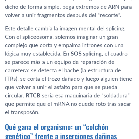
dicho de forma simple, pega extremos de ARN para
volver a unir fragmentos después del “recorte”.
Este detalle cambia la imagen mental del splicing.
Con el spliceosoma, solemos imaginar un gran
complejo que corta y empalma intrones con una
lógica muy establecida. En
SOS splicing
, el cuadro
se parece más a un equipo de reparación de
carretera: se detecta el bache (la estructura de
ITRs), se corta el trozo dañado y luego alguien tiene
que volver a unir el asfalto para que se pueda
circular.
RTCB
sería esa maquinaria de “soldadura”
que permite que el mRNA no quede roto tras sacar
el transposón.
Qué gana el organismo: un “colchón
genético” frente a inserciones dañinas