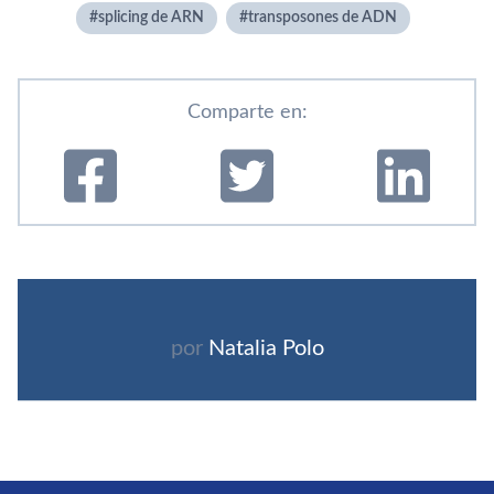
splicing de ARN
transposones de ADN
Comparte en:
por
Natalia Polo