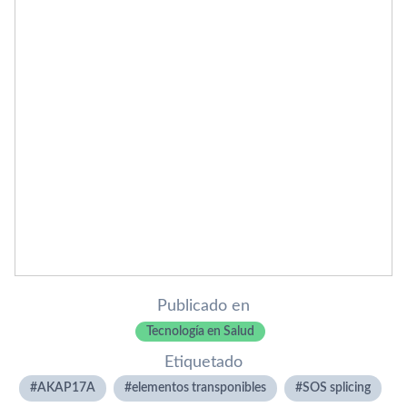
Publicado en
Tecnología en Salud
Etiquetado
AKAP17A
elementos transponibles
SOS splicing