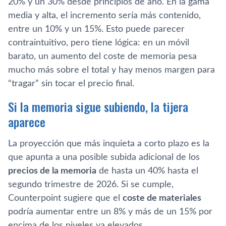
20% y un 30% desde principios de año. En la gama
media y alta, el incremento sería más contenido,
entre un 10% y un 15%. Esto puede parecer
contraintuitivo, pero tiene lógica: en un móvil
barato, un aumento del coste de memoria pesa
mucho más sobre el total y hay menos margen para
“tragar” sin tocar el precio final.
Si la memoria sigue subiendo, la tijera
aparece
La proyección que más inquieta a corto plazo es la
que apunta a una posible subida adicional de los
precios de la memoria
de hasta un 40% hasta el
segundo trimestre de 2026. Si se cumple,
Counterpoint sugiere que el
coste de materiales
podría aumentar entre un 8% y más de un 15% por
encima de los niveles ya elevados.