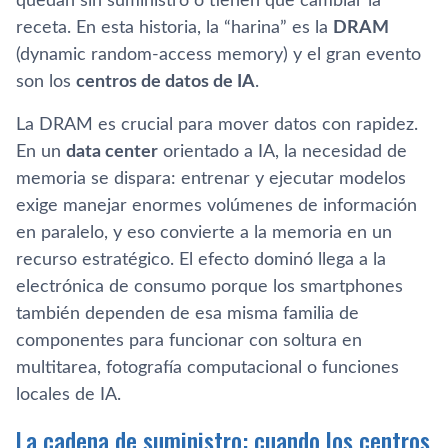
quedan sin suministro o tienen que cambiar la
receta. En esta historia, la “harina” es la
DRAM
(dynamic random-access memory) y el gran evento
son los
centros de datos de IA
.
La DRAM es crucial para mover datos con rapidez.
En un
data center
orientado a IA, la necesidad de
memoria se dispara: entrenar y ejecutar modelos
exige manejar enormes volúmenes de información
en paralelo, y eso convierte a la memoria en un
recurso estratégico. El efecto dominó llega a la
electrónica de consumo porque los smartphones
también dependen de esa misma familia de
componentes para funcionar con soltura en
multitarea, fotografía computacional o funciones
locales de IA.
La cadena de suministro: cuando los centros