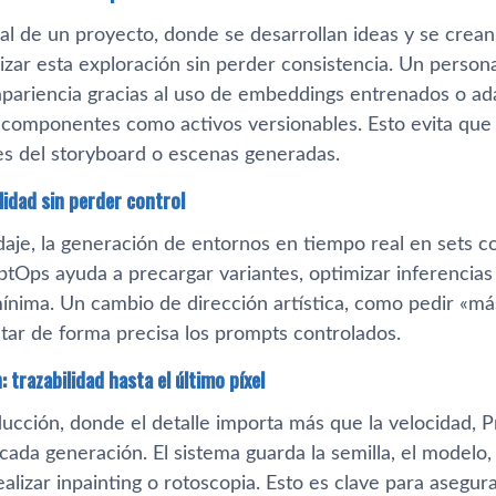
icial de un proyecto, donde se desarrollan ideas y se cr
izar esta exploración sin perder consistencia. Un perso
pariencia gracias al uso de embeddings entrenados o a
 componentes como activos versionables. Esto evita que 
es del storyboard o escenas generadas.
lidad sin perder control
daje, la generación de entornos en tiempo real en sets 
ptOps ayuda a precargar variantes, optimizar inferencias
mínima. Un cambio de dirección artística, como pedir «má
star de forma precisa los prompts controlados.
 trazabilidad hasta el último píxel
ducción, donde el detalle importa más que la velocidad
cada generación. El sistema guarda la semilla, el modelo,
alizar inpainting o rotoscopia. Esto es clave para asegura