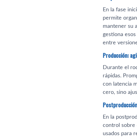
En la fase in
permite organ
mantener su a
gestiona esos
entre version
Producción: agi
Durante el ro
rápidas. Prom
con latencia 
cero, sino aju
Postproducción:
En la postpro
control sobre 
usados para re