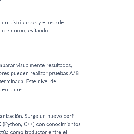
o distribuidos y el uso de
o entorno, evitando
arar visualmente resultados,
sores pueden realizar pruebas A/B
terminada. Este nivel de
 en datos.
nización. Surge un nuevo perfil
X (Python, C++) con conocimientos
ctúa como traductor entre el