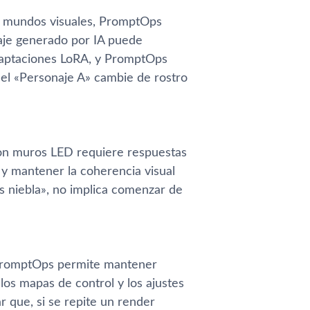
ean mundos visuales, PromptOps
naje generado por IA puede
daptaciones LoRA, y PromptOps
el «Personaje A» cambie de rostro
con muros LED requiere respuestas
 y mantener la coherencia visual
s niebla», no implica comenzar de
, PromptOps permite mantener
 los mapas de control y los ajustes
r que, si se repite un render