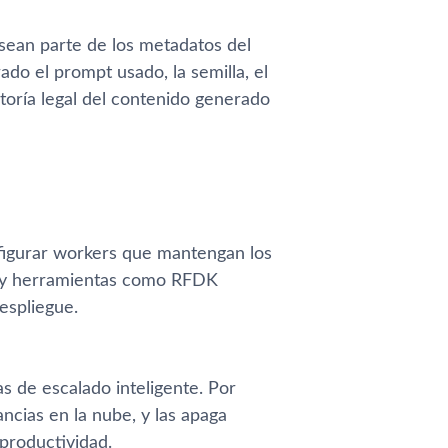
sean parte de los metadatos del
do el prompt usado, la semilla, el
itoría legal del contenido generado
figurar workers que mantengan los
e y herramientas como RFDK
espliegue.
s de escalado inteligente. Por
tancias en la nube, y las apaga
 productividad.