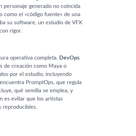
un personaje generado no coincida
do como el «código fuente» de una
eba su software, un estudio de VFX
con rigor.
tura operativa completa.
DevOps
tas de creación como Maya o
dos por el estudio, incluyendo
se encuentra PromptOps, que regula
luye, qué semilla se emplea, y
es evitar que los artistas
s reproducibles.