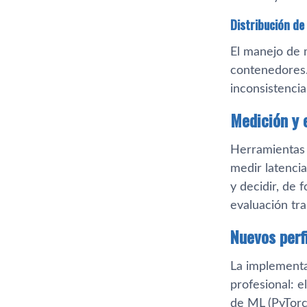
Distribución de
El manejo de 
contenedores.
inconsistencia
Medición y e
Herramientas 
medir latenci
y decidir, de 
evaluación tra
Nuevos perf
La implementa
profesional: e
de ML (PyTorch