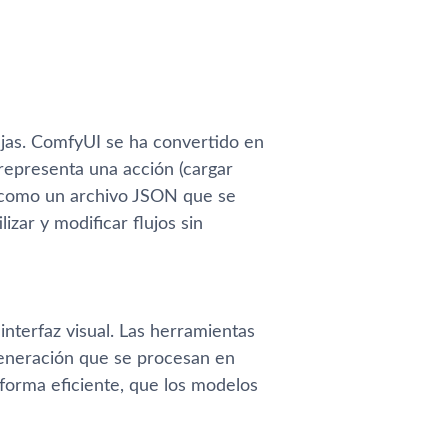
ejas. ComfyUI se ha convertido en
representa una acción (cargar
da como un archivo JSON que se
izar y modificar flujos sin
interfaz visual. Las herramientas
generación que se procesan en
forma eficiente, que los modelos