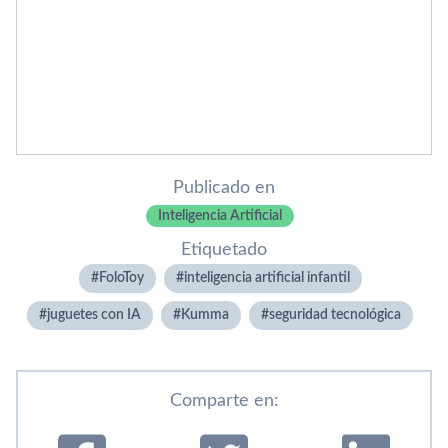
Publicado en
Inteligencia Artificial
Etiquetado
FoloToy
inteligencia artificial infantil
juguetes con IA
Kumma
seguridad tecnológica
Comparte en: