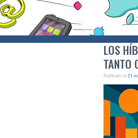
LOS HÍB
TANTO 
Publicado el
21 oc