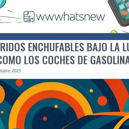
RIDOS ENCHUFABLES BAJO LA LU
COMO LOS COCHES DE GASOLIN
tubre, 2025