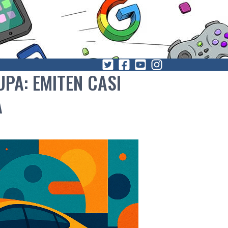
PA: EMITEN CASI
A