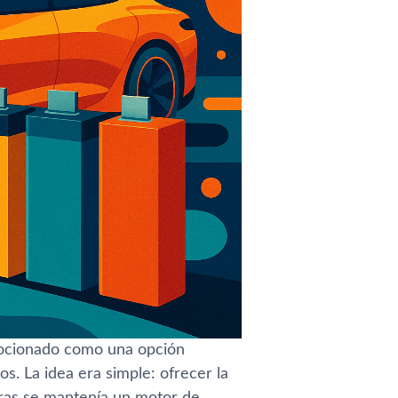
cionado como una opción
s. La idea era simple: ofrecer la
tras se mantenía un motor de