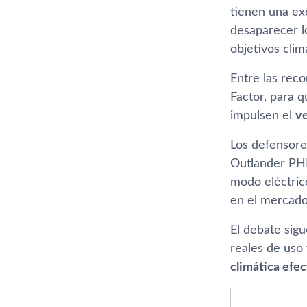
tienen una ex
desaparecer l
objetivos clim
Entre las reco
Factor, para q
impulsen el
ve
Los defensore
Outlander PHE
modo eléctric
en el mercado
El debate sigu
reales de uso 
climática efec