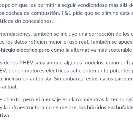
cepción que les permitiría seguir vendiéndose más allá d
os coches de combustión. T&E pide que se elimine esta 
áticos sin concesiones.
mendaciones, también se incluye una corrección de los er
ue los datos reflejen mejor el uso real. También se apues
hículo eléctrico puro
como la alternativa más sostenible y
s de los PHEV señalan que algunos modelos, como el Toyo
V, tienen motores eléctricos suficientemente potentes 
o, incluso en autopista. Sin embargo, estos casos parece
 actual.
e abierto, pero el mensaje es claro: mientras la tecnolog
y la infraestructura no se mejore,
los híbridos enchufable
tiva
.