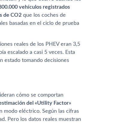
800.000 vehículos registrados
s de CO2
que los coches de
iales basadas en el ciclo de prueba
siones reales de los PHEV eran 3,5
bía escalado a casi 5 veces. Esta
han estado tomando decisiones
ideran cómo se comportan
stimación del «Utility Factor»
n modo eléctrico. Según las cifras
dad. Pero los datos reales muestran