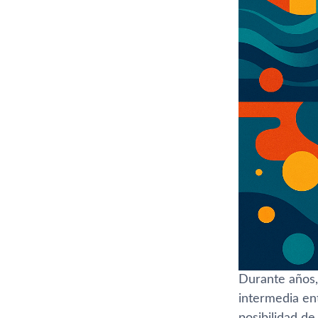
Durante años,
intermedia ent
posibilidad d