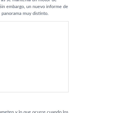
. Sin embargo, un nuevo informe de
 panorama muy distinto.
rometen y lo que ocurre cuando los