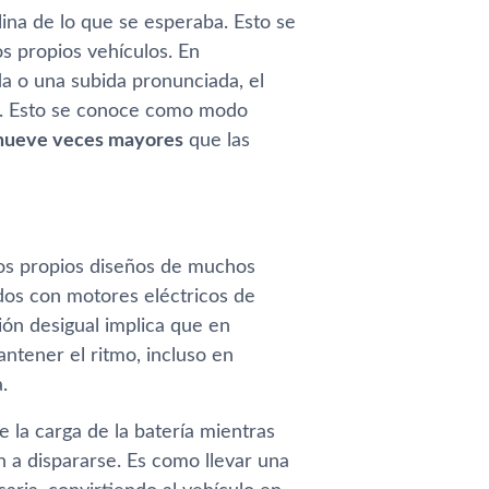
na de lo que se esperaba. Esto se
s propios vehículos. En
a o una subida pronunciada, el
da. Esto se conoce como modo
 nueve veces mayores
que las
los propios diseños de muchos
dos con motores eléctricos de
ón desigual implica que en
tener el ritmo, incluso en
.
 la carga de la batería mientras
n a dispararse. Es como llevar una