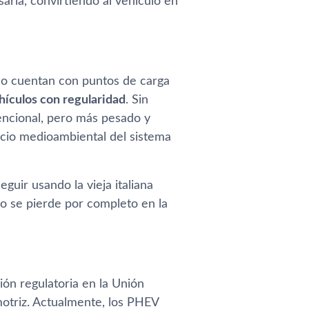
aria, convirtiendo al vehículo en
no cuentan con puntos de carga
hículos con regularidad
. Sin
encional, pero más pesado y
cio medioambiental del sistema
uir usando la vieja italiana
co se pierde por completo en la
ión regulatoria en la Unión
otriz. Actualmente, los PHEV