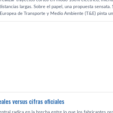
distancias largas. Sobre el papel, una propuesta sensata
 Europea de Transporte y Medio Ambiente (T&E) pinta un
ales versus cifras oficiales
ntral radica en la brecha entre lo que los fabricantes p