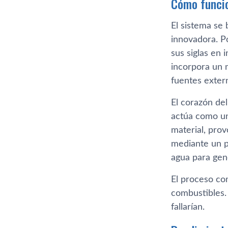
Cómo funcio
El sistema se
innovadora. P
sus siglas en 
incorpora un 
fuentes exter
El corazón de
actúa como un
material, prov
mediante un p
agua para gen
El proceso com
combustibles.
fallarían.