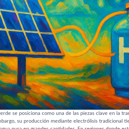
erde se posiciona como una de las piezas clave en la tra
mbargo, su producción mediante electrólisis tradicional t
agua pura en grandes cantidades. En regiones donde est