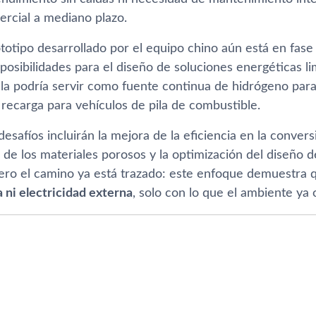
ercial a mediano plazo.
otipo desarrollado por el equipo chino aún está en fase 
osibilidades para el diseño de soluciones energéticas li
ala podría servir como fuente continua de hidrógeno para
 recarga para vehículos de pila de combustible.
esafíos incluirán la mejora de la eficiencia en la convers
 de los materiales porosos y la optimización del diseño d
ero el camino ya está trazado: este enfoque demuestra
 ni electricidad externa
, solo con lo que el ambiente ya 