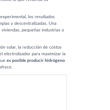
experimental, los resultados
mpias y descentralizadas. Una
 viviendas, pequeñas industrias o
ión solar, la reducción de costos
el electrolizador para maximizar la
 que
es posible producir hidrógeno
ofrece.