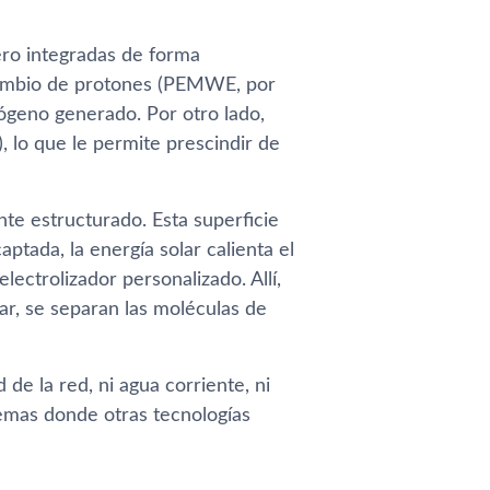
ero integradas de forma
ercambio de protones (PEMWE, por
drógeno generado. Por otro lado,
lo que le permite prescindir de
te estructurado. Esta superficie
tada, la energía solar calienta el
lectrolizador personalizado. Allí,
ar, se separan las moléculas de
de la red, ni agua corriente, ni
remas donde otras tecnologías