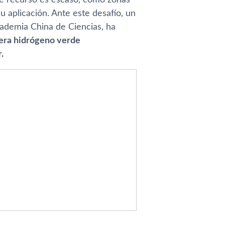
u aplicación. Ante este desafío, un
Academia China de Ciencias, ha
nera hidrógeno verde
.