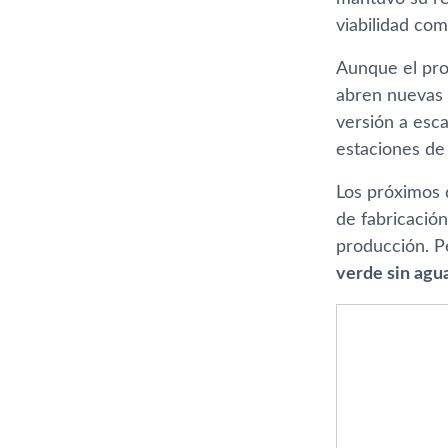
viabilidad com
Aunque el prot
abren nuevas p
versión a esc
estaciones de
Los próximos d
de fabricación
producción. P
verde sin agua