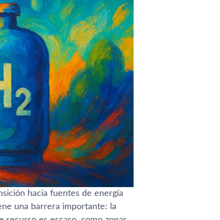
nsición hacia fuentes de energía
iene una barrera importante: la
e recurso es escaso, como zonas