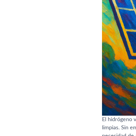
El hidrógeno v
limpias. Sin e
necesidad de 