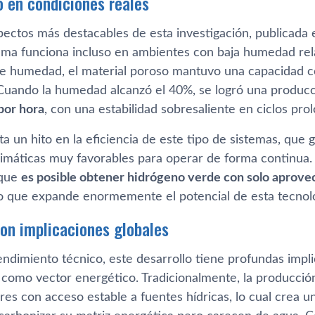
 en condiciones reales
ectos más destacables de esta investigación, publicada e
tema funciona incluso en ambientes con baja humedad rela
e humedad, el material poroso mantuvo una capacidad c
Cuando la humedad alcanzó el 40%, se logró una producc
 por hora
, con una estabilidad sobresaliente en ciclos pro
ta un hito en la eficiencia de este tipo de sistemas, qu
limáticas muy favorables para operar de forma continua. 
 que
es posible obtener hidrógeno verde con solo aprovec
go que expande enormemente el potencial de esta tecnol
on implicaciones globales
endimiento técnico, este desarrollo tiene profundas impl
 como vector energético. Tradicionalmente, la producci
ares con acceso estable a fuentes hídricas, lo cual crea