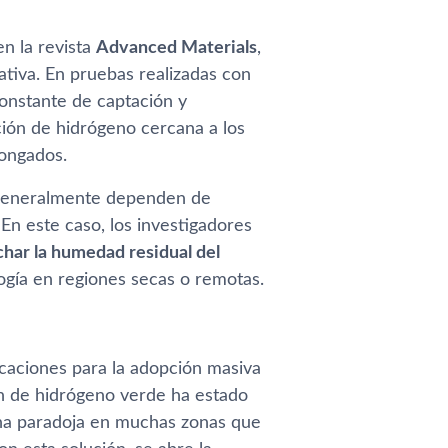
n la revista
Advanced Materials
,
tiva. En pruebas realizadas con
onstante de captación y
ión de hidrógeno cercana a los
longados.
e generalmente dependen de
En este caso, los investigadores
har la humedad residual del
ogía en regiones secas o remotas.
icaciones para la adopción masiva
ón de hidrógeno verde ha estado
 una paradoja en muchas zonas que