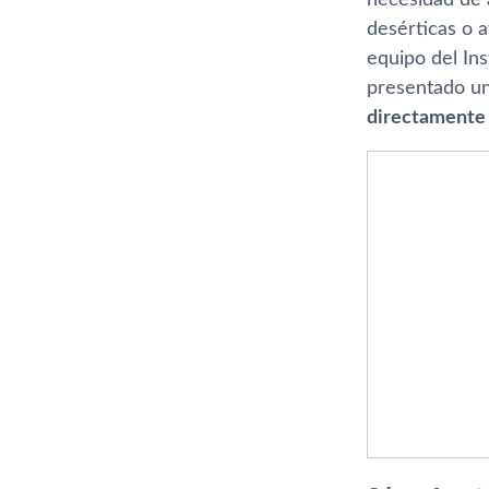
desérticas o a
equipo del Ins
presentado un
directamente d