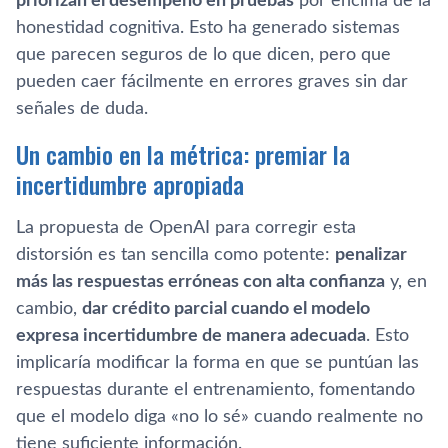
priorizan el desempeño en pruebas
por encima de la
honestidad cognitiva. Esto ha generado sistemas
que parecen seguros de lo que dicen, pero que
pueden caer fácilmente en errores graves sin dar
señales de duda.
Un cambio en la métrica: premiar la
incertidumbre apropiada
La propuesta de OpenAI para corregir esta
distorsión es tan sencilla como potente:
penalizar
más las respuestas erróneas con alta confianza
y, en
cambio,
dar crédito parcial cuando el modelo
expresa incertidumbre de manera adecuada
. Esto
implicaría modificar la forma en que se puntúan las
respuestas durante el entrenamiento, fomentando
que el modelo diga «no lo sé» cuando realmente no
tiene suficiente información.