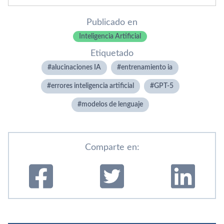
Publicado en
Inteligencia Artificial
Etiquetado
alucinaciones IA
entrenamiento ia
errores inteligencia artificial
GPT-5
modelos de lenguaje
Comparte en: