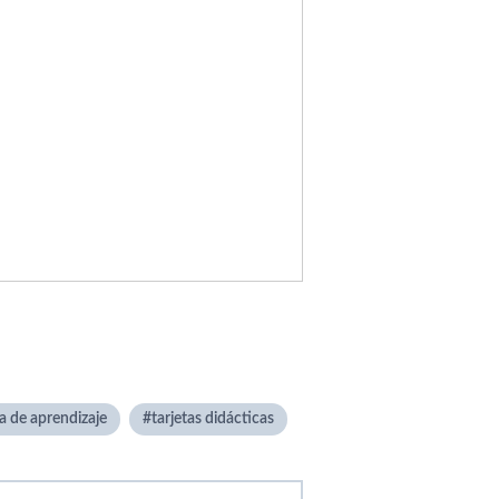
a de aprendizaje
tarjetas didácticas