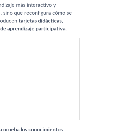
ndizaje más interactivo y
s, sino que reconfigura cómo se
troducen
tarjetas didácticas,
 de aprendizaje participativa
.
a prueba los conocimientos