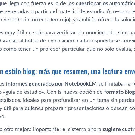
ue llega con fuerza es la de los
cuestionarios automátic
e generadas a partir del material de estudio. Al respond
n verde) o incorrecta (en rojo), y también ofrece la soluc
s muy útil no solo para verificar el conocimiento, sino p
Gracias al botón de explicación, cada respuesta se conv
s como tener un profesor particular que no solo evalúa, 
n estilo blog: más que resumen, una lectura env
los
informes generados por NotebookLM
se limitaban a
o «guía de estudio». Con la nueva opción de
formato blog
etallados, ideales para profundizar en un tema sin perder 
 útil para quienes preparan presentaciones o desean c
vo.
a otra mejora importante: el sistema ahora
sugiere cuat