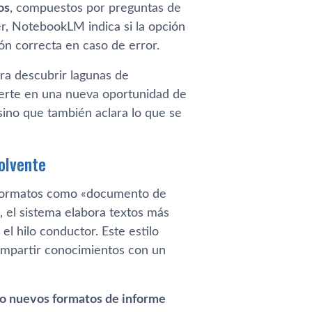
os
, compuestos por preguntas de
er, NotebookLM indica si la opción
ión correcta en caso de error.
ara descubrir lagunas de
ierte en una nueva oportunidad de
sino que también aclara lo que se
olvente
 formatos como «documento de
, el sistema elabora textos más
el hilo conductor. Este estilo
ompartir conocimientos con un
ro nuevos formatos de informe