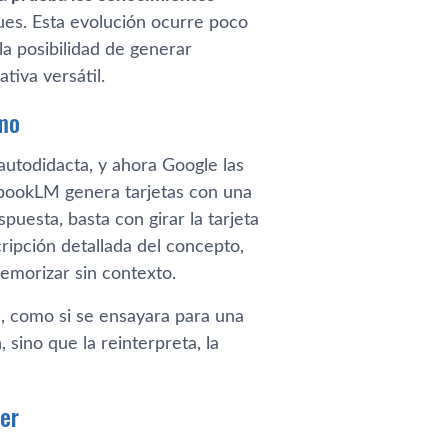
ues. Esta evolución ocurre poco
la posibilidad de generar
tiva versátil.
smo
autodidacta, y ahora Google las
tebookLM genera tarjetas con una
puesta, basta con girar la tarjeta
ripción detallada del concepto,
emorizar sin contexto.
a, como si se ensayara para una
sino que la reinterpreta, la
ber