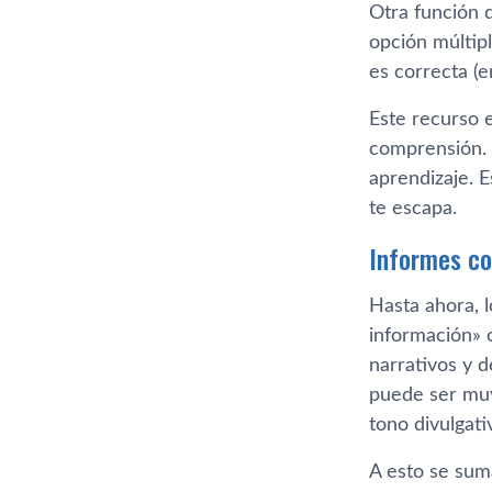
Otra función q
opción múltipl
es correcta (e
Este recurso e
comprensión. 
aprendizaje. E
te escapa.
Informes co
Hasta ahora, 
información» 
narrativos y d
puede ser muy
tono divulgati
A esto se sum