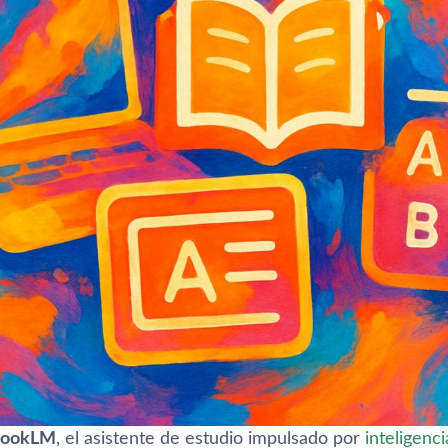
bookLM
, el asistente de estudio impulsado por
inteligencia