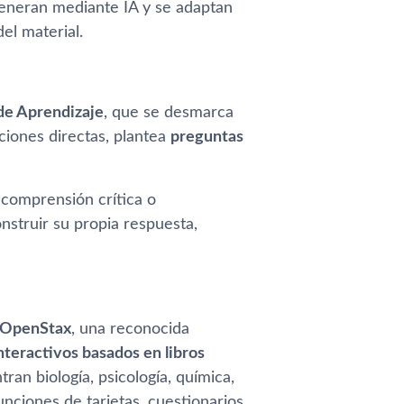
generan mediante IA y se adaptan
el material.
de Aprendizaje
, que se desmarca
ciones directas, plantea
preguntas
 comprensión crítica o
onstruir su propia respuesta,
OpenStax
, una reconocida
nteractivos basados en libros
tran biología, psicología, química,
nciones de tarjetas, cuestionarios