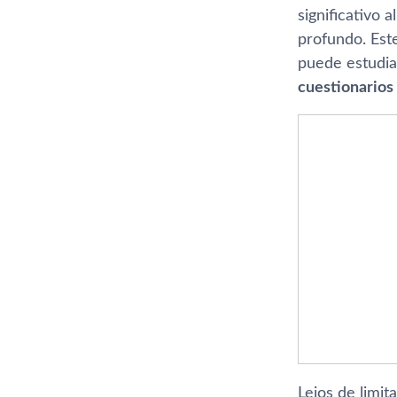
significativo 
profundo. Est
puede estudiar
cuestionarios 
Lejos de limi