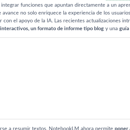
al integrar funciones que apuntan directamente a un apre
e avance no solo enriquece la experiencia de los usuario
 con el apoyo de la IA. Las recientes actualizaciones in
interactivos, un formato de informe tipo blog
y una
guía
tarse a resumir textos, NotebookLM ahora permite
poner 