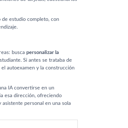
o de estudio completo, con
endizaje.
areas: busca
personalizar la
studiante. Si antes se trataba de
, el autoexamen y la construcción
na IA convertirse en un
 esa dirección, ofreciendo
 asistente personal en una sola