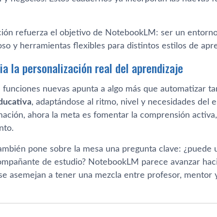
ción refuerza el objetivo de NotebookLM: ser un entorn
oso y herramientas flexibles para distintos estilos de apr
a la personalización real del aprendizaje
e funciones nuevas apunta a algo más que automatizar t
ducativa
, adaptándose al ritmo, nivel y necesidades del e
mación, ahora la meta es fomentar la comprensión activa
nto.
ambién pone sobre la mesa una pregunta clave: ¿puede u
mpañante de estudio? NotebookLM parece avanzar hacia
se asemejan a tener una mezcla entre profesor, mentor y