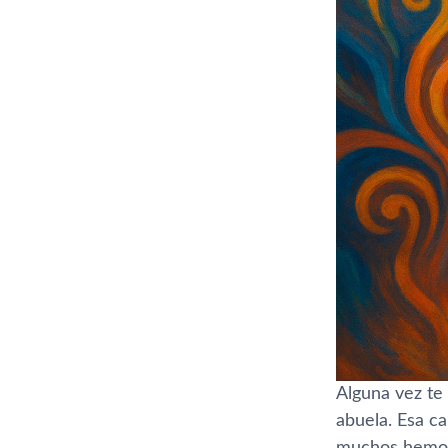
Alguna vez te 
abuela. Esa c
muchos hemos