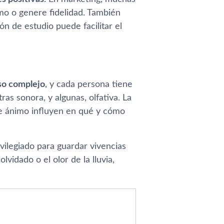
mo o genere fidelidad. También
ón de estudio puede facilitar el
so complejo
, y cada persona tiene
s sonora, y algunas, olfativa. La
 de ánimo influyen en qué y cómo
ivilegiado para guardar vivencias
vidado o el olor de la lluvia,