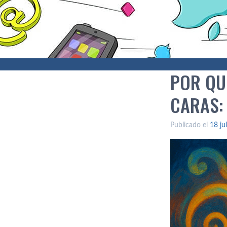
POR QU
CARAS:
Publicado el
18 ju