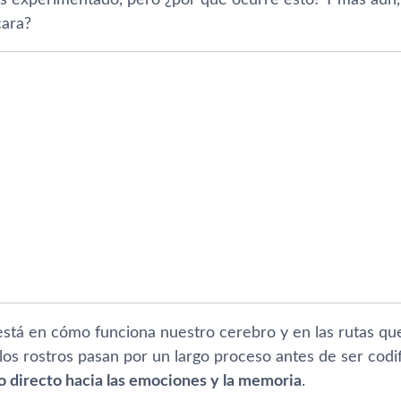
cara?
stá en cómo funciona nuestro cerebro y en las rutas que 
los rostros pasan por un largo proceso antes de ser cod
o directo hacia las emociones y la memoria
.