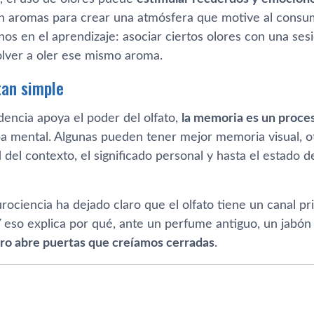
zan aromas para crear una atmósfera que motive al consu
os en el aprendizaje: asociar ciertos olores con una sesi
olver a oler ese mismo aroma.
tan simple
dencia apoya el poder del olfato,
la memoria es un proce
 mental. Algunas pueden tener mejor memoria visual, otra
 del contexto, el significado personal y hasta el estado
urociencia ha dejado claro que el olfato tiene un canal pr
 eso explica por qué, ante un perfume antiguo, un jabón ol
ro abre puertas que creíamos cerradas
.