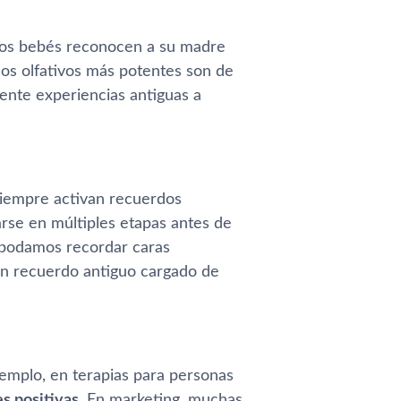
Los bebés reconocen a su madre
dos olfativos más potentes son de
ente experiencias antiguas a
iempre activan recuerdos
rse en múltiples etapas antes de
o podamos recordar caras
un recuerdo antiguo cargado de
jemplo, en terapias para personas
s positivas
. En marketing, muchas