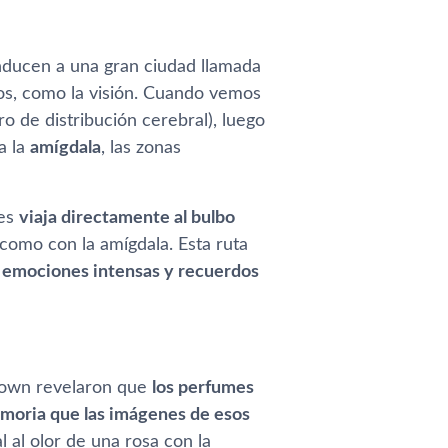
nducen a una gran ciudad llamada
os, como la visión. Cuando vemos
ro de distribución cerebral), luego
a la
amígdala
, las zonas
res
viaja directamente al bulbo
como con la amígdala. Esta ruta
a emociones intensas y recuerdos
Brown revelaron que
los perfumes
emoria que las imágenes de esos
 al olor de una rosa con la