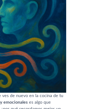
e ves de nuevo en la cocina de tu
 y emocionales
es algo que
, ¿por qué recordamos mejor un