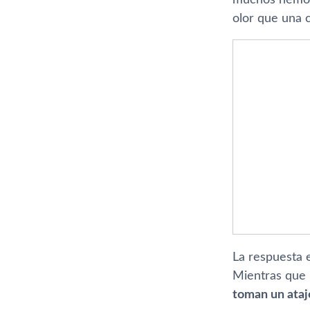
olor que una 
La respuesta e
Mientras que 
toman un ataj