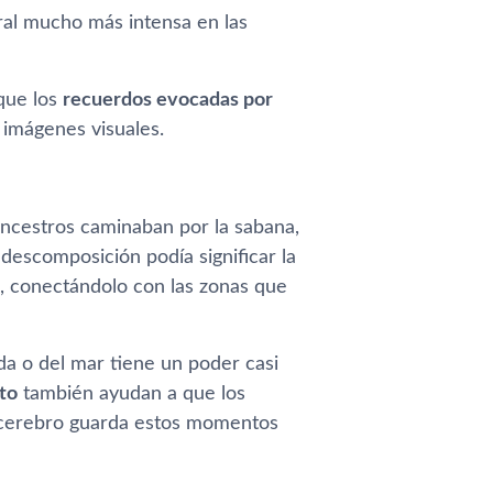
bral mucho más intensa en las
que los
recuerdos evocadas por
 imágenes visuales.
ancestros caminaban por la sabana,
descomposición podía significar la
, conectándolo con las zonas que
ada o del mar tiene un poder casi
ato
también ayudan a que los
 cerebro guarda estos momentos