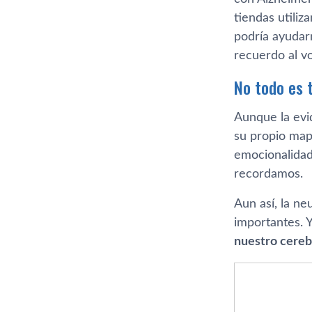
tiendas utili
podría ayudarn
recuerdo al v
No todo es 
Aunque la evi
su propio mapa
emocionalidad
recordamos.
Aun así, la ne
importantes. Y
nuestro cereb