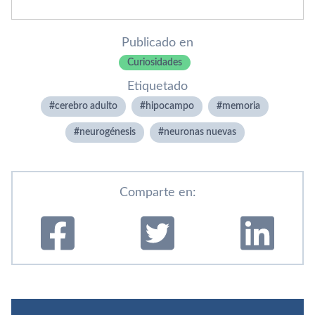
Publicado en
Curiosidades
Etiquetado
cerebro adulto
hipocampo
memoria
neurogénesis
neuronas nuevas
Comparte en: