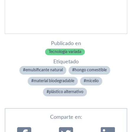
Publicado en
Tecnología variada
Etiquetado
emulsificante natural
hongo comestible
material biodegradable
micelio
plástico alternativo
Comparte en: