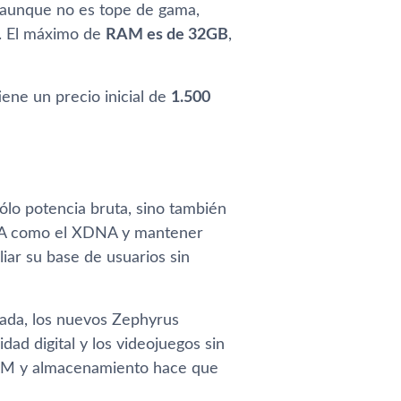
, aunque no es tope de gama,
o. El máximo de
RAM es de 32GB
,
iene un precio inicial de
1.500
ólo potencia bruta, sino también
n IA como el XDNA y mantener
iar su base de usuarios sin
izada, los nuevos Zephyrus
dad digital y los videojuegos sin
 RAM y almacenamiento hace que