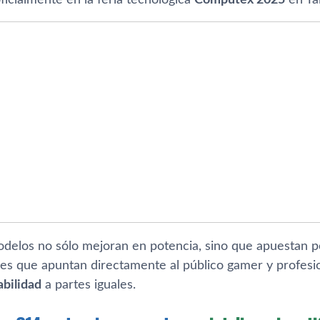
delos no sólo mejoran en potencia, sino que apuestan p
nes que apuntan directamente al público gamer y profesi
abilidad
a partes iguales.