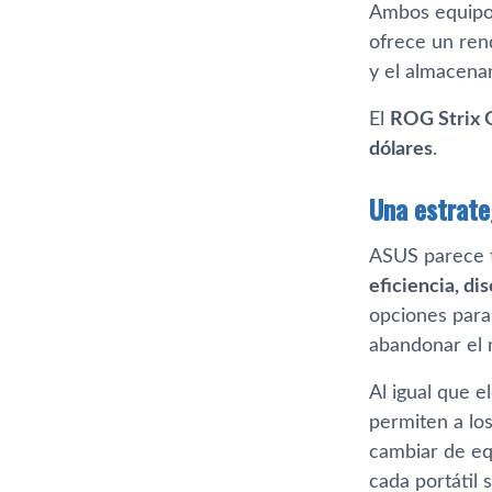
Ambos equipo
ofrece un ren
y el almacena
El
ROG Strix 
dólares
.
Una estrate
ASUS parece te
eficiencia, di
opciones para
abandonar el
Al igual que e
permiten a los
cambiar de eq
cada portátil 