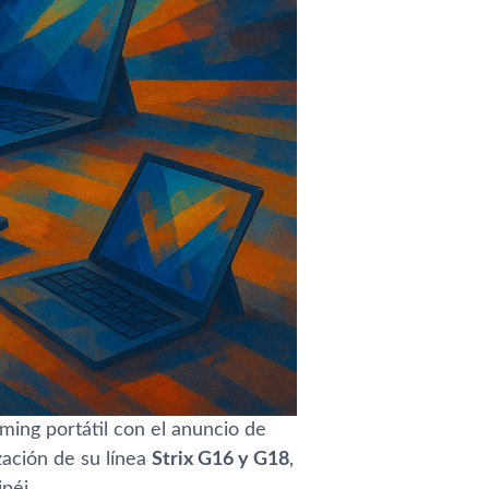
ing portátil con el anuncio de
zación de su línea
Strix G16 y G18
,
péi.