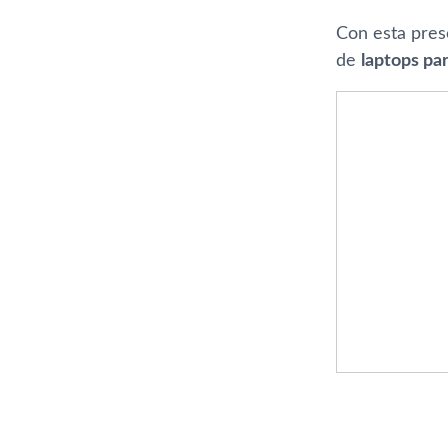
Con esta pres
de
laptops pa