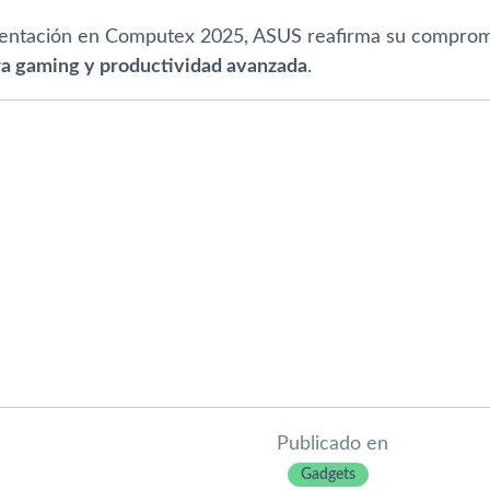
entación en Computex 2025, ASUS reafirma su compromis
ra gaming y productividad avanzada
.
Publicado en
Gadgets