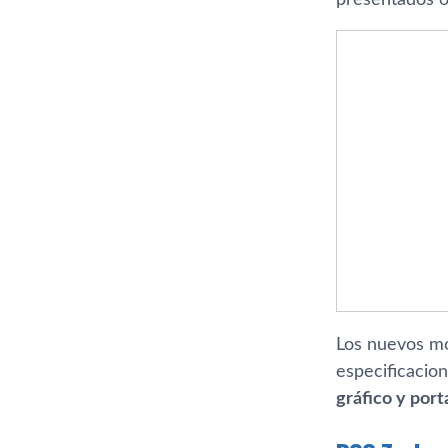
Los nuevos mo
especificacio
gráfico y port