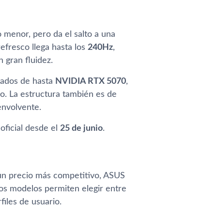
menor, pero da el salto a una
refresco llega hasta los
240Hz
,
 gran fluidez.
cados de hasta
NVIDIA RTX 5070
,
co. La estructura también es de
envolvente.
 oficial desde el
25 de junio
.
 un precio más competitivo, ASUS
tos modelos permiten elegir entre
rfiles de usuario.