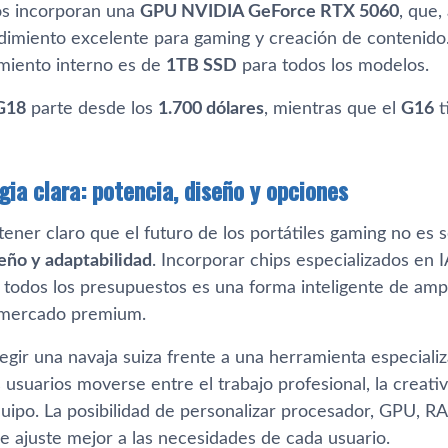
s incorporan una
GPU NVIDIA GeForce RTX 5060
, que
dimiento excelente para gaming y creación de contenid
miento interno es de
1TB SSD
para todos los modelos.
G18
parte desde los
1.700 dólares
, mientras que el
G16
t
gia clara: potencia, diseño y opciones
ner claro que el futuro de los portátiles gaming no es s
seño y adaptabilidad
. Incorporar chips especializados e
 todos los presupuestos es una forma inteligente de ampl
 mercado premium.
legir una navaja suiza frente a una herramienta especial
 usuarios moverse entre el trabajo profesional, la creativi
uipo. La posibilidad de personalizar procesador, GPU,
se ajuste mejor a las necesidades de cada usuario.