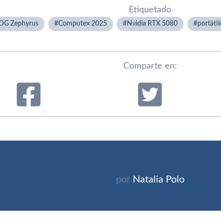
Etiquetado
OG Zephyrus
Computex 2025
Nvidia RTX 5080
portáti
Comparte en:
por
Natalia Polo