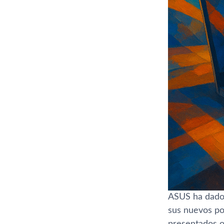
ASUS ha dado 
sus nuevos po
presentados of