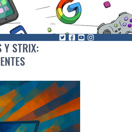
 Y STRIX:
GENTES