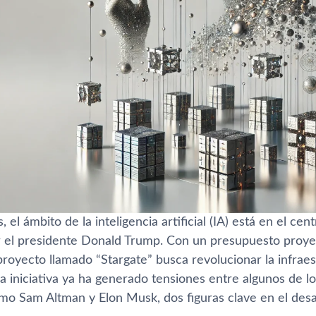
 el ámbito de la inteligencia artificial (IA) está en el c
 el presidente Donald Trump. Con un presupuesto proy
 proyecto llamado “Stargate” busca revolucionar la infrae
la iniciativa ya ha generado tensiones entre algunos de 
omo Sam Altman y Elon Musk, dos figuras clave en el desa