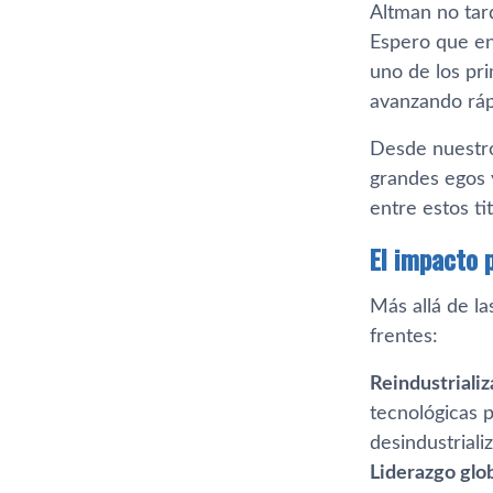
Altman no tard
Espero que en
uno de los pri
avanzando rá
Desde nuestro
grandes egos 
entre estos ti
El impacto 
Más allá de la
frentes:
Reindustriali
tecnológicas p
desindustriali
Liderazgo glob