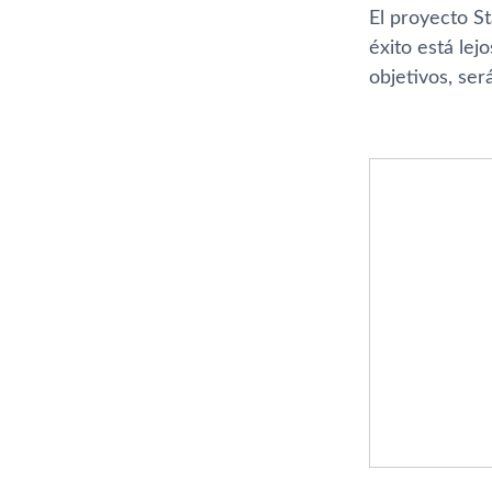
El proyecto S
éxito está lej
objetivos, ser