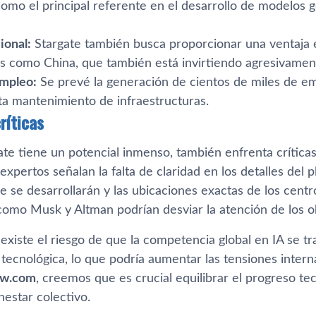
omo el principal referente en el desarrollo de modelos g
ional:
Stargate también busca proporcionar una ventaja 
es como China, que también está invirtiendo agresivamen
empleo:
Se prevé la generación de cientos de miles de em
ta mantenimiento de infraestructuras.
ríticas
e tiene un potencial inmenso, también enfrenta críticas 
 expertos señalan la falta de claridad en los detalles del 
e se desarrollarán y las ubicaciones exactas de los centr
como Musk y Altman podrían desviar la atención de los ob
 existe el riesgo de que la competencia global en IA se 
tecnológica, lo que podría aumentar las tensiones inter
w.com
, creemos que es crucial equilibrar el progreso t
enestar colectivo.