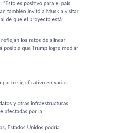
“Esto es positivo para el país.
n también invitó a Musk a visitar
al de que el proyecto está
 reflejan los retos de alinear
rá posible que Trump logre mediar
pacto significativo en varios
atos y otras infraestructuras
te afectadas por la
as, Estados Unidos podría