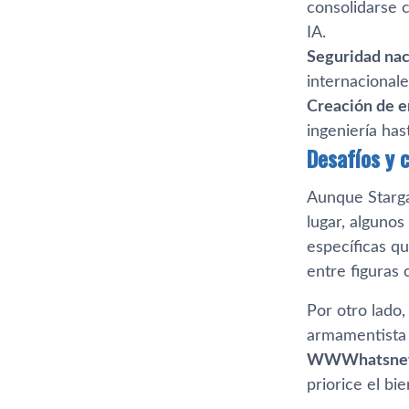
consolidarse c
IA.
Seguridad nac
internacional
Creación de 
ingeniería has
Desafíos y c
Aunque Stargat
lugar, algunos
específicas qu
entre figuras 
Por otro lado,
armamentista 
WWWhatsne
priorice el bi