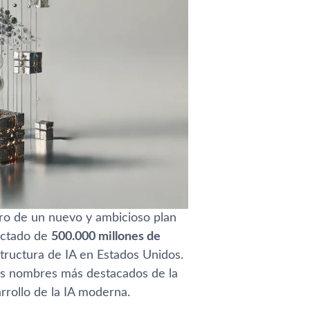
entro de un nuevo y ambicioso plan
ectado de
500.000 millones de
structura de IA en Estados Unidos.
los nombres más destacados de la
rrollo de la IA moderna.