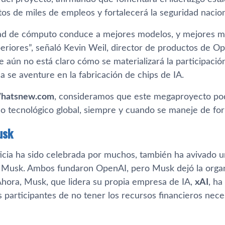
os de miles de empleos y fortalecerá la seguridad nacion
d de cómputo conduce a mejores modelos, y mejores mo
eriores”, señaló Kevin Weil, director de productos de Op
 aún no está claro cómo se materializará la participaci
 se aventure en la fabricación de chips de IA.
atsnew.com
, consideramos que este megaproyecto pod
llo tecnológico global, siempre y cuando se maneje de fo
usk
icia ha sido celebrada por muchos, también ha avivado u
 Musk. Ambos fundaron OpenAI, pero Musk dejó la organi
 Ahora, Musk, que lidera su propia empresa de IA,
xAI
, ha
 participantes de no tener los recursos financieros nece