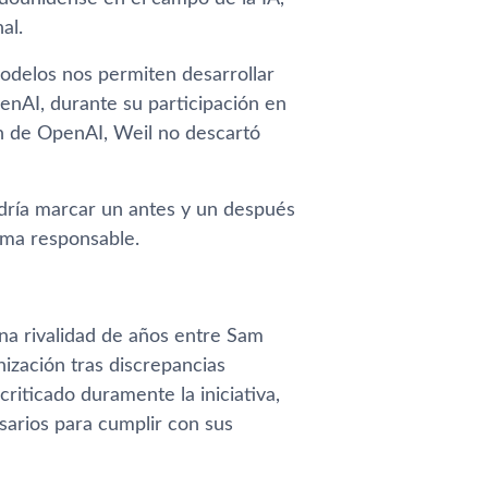
al.
delos nos permiten desarrollar
enAI, durante su participación en
ón de OpenAI, Weil no descartó
ría marcar un antes y un después
rma responsable.
na rivalidad de años entre Sam
zación tras discrepancias
 criticado duramente la iniciativa,
sarios para cumplir con sus