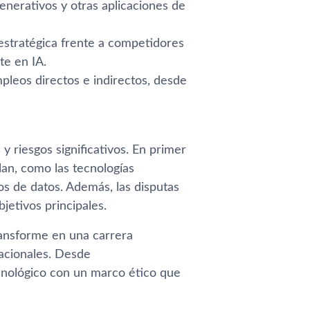
enerativos y otras aplicaciones de
estratégica frente a competidores
te en IA.
pleos directos e indirectos, desde
y riesgos significativos. En primer
plan, como las tecnologías
os de datos. Además, las disputas
jetivos principales.
transforme en una carrera
nacionales. Desde
ecnológico con un marco ético que