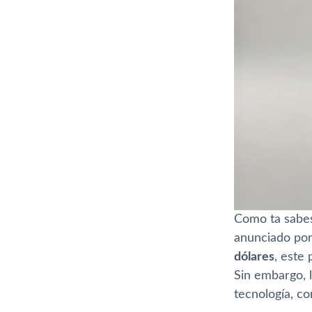
Como ta sabes,
anunciado por
dólares
, este
Sin embargo, 
tecnología, c