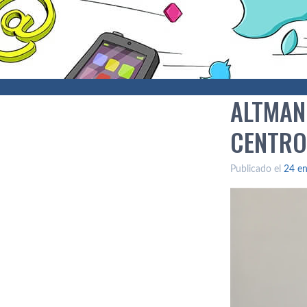
ALTMAN 
CENTRO
Publicado el
24 en