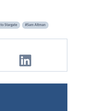
to Stargate
Sam Altman