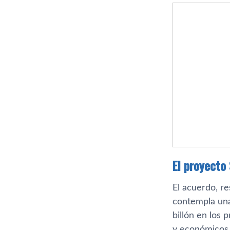
El proyecto
El acuerdo, r
contempla una
billón en los 
y económicos 