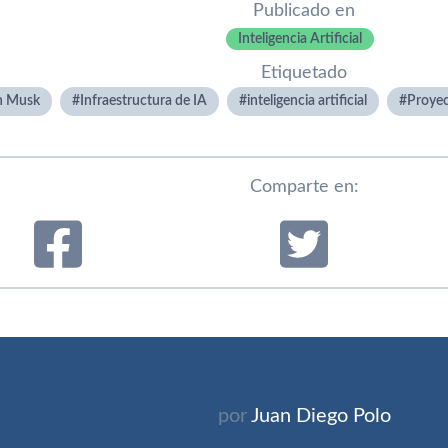
Publicado en
Inteligencia Artificial
Etiquetado
n Musk
Infraestructura de IA
inteligencia artificial
Proyec
Comparte en:
por
Juan Diego Polo