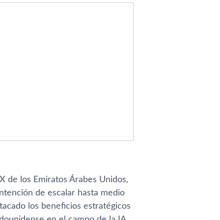
X de los Emiratos Árabes Unidos,
 intención de escalar hasta medio
tacado los beneficios estratégicos
dounidense en el campo de la IA,