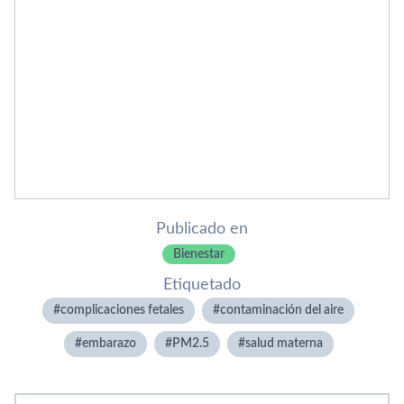
Publicado en
Bienestar
Etiquetado
complicaciones fetales
contaminación del aire
embarazo
PM2.5
salud materna