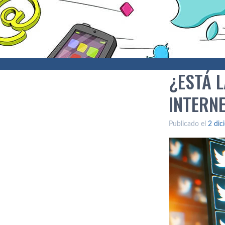
¿ESTÁ L
INTERN
Publicado el
2 dic