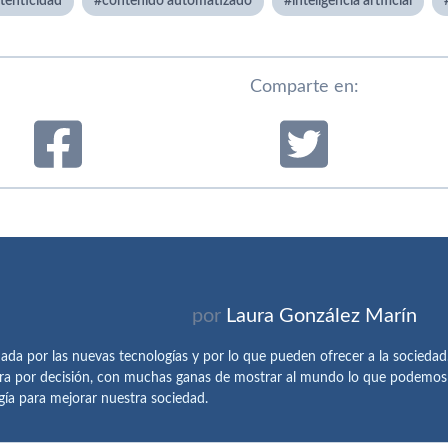
tenticidad
contenido automatizado
inteligencia artificial
Comparte en:
por
Laura González Marín
ada por las nuevas tecnologías y por lo que pueden ofrecer a la sociedad
ra por decisión, con muchas ganas de mostrar al mundo lo que podemos h
gía para mejorar nuestra sociedad.