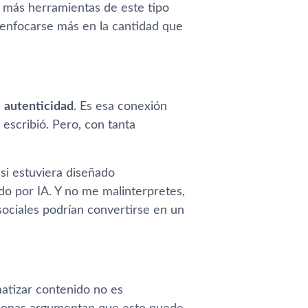
más herramientas de este tipo
enfocarse más en la cantidad que
a
autenticidad
. Es esa conexión
escribió. Pero, con tanta
si estuviera diseñado
do por IA. Y no me malinterpretes,
sociales podrían convertirse en un
atizar contenido no es