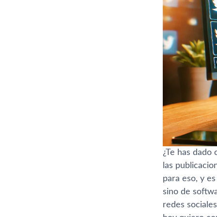
¿Te has dado 
las publicaci
para eso, y es
sino de soft
redes sociale