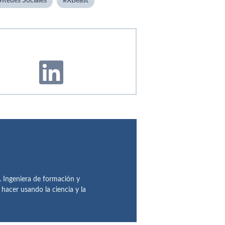
Redes Sociales
XBeast
. Ingeniera de formación y
acer usando la ciencia y la