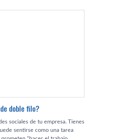
de doble filo?
des sociales de tu empresa. Tienes
 puede sentirse como una tarea
 prometen “hacer el trabajo