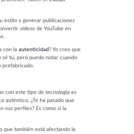
tu estilo y generar publicaciones
convertir videos de YouTube en
e.
a con la
autenticidad
? Yo creo que
o sé tú, pero puedo notar cuando
o prefabricado.
s con este tipo de tecnología es
co auténtico. ¿Te ha pasado que
n sus perfiles? Es como si la
no que también está afectando la