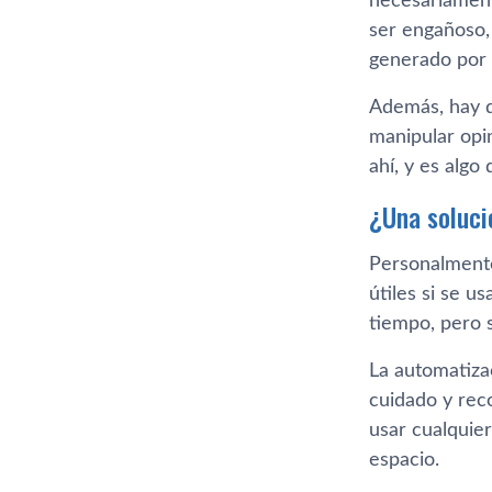
necesariament
ser engañoso,
generado por
Además, hay q
manipular opi
ahí, y es alg
¿Una soluci
Personalmente
útiles si se 
tiempo, pero 
La automatiza
cuidado y rec
usar cualquier
espacio.