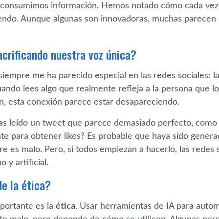
 consumimos información. Hemos notado cómo cada vez 
endo. Aunque algunas son innovadoras, muchas parecen 
crificando nuestra voz única?
siempre me ha parecido especial en las redes sociales: l
ando lees algo que realmente refleja a la persona que lo 
n, esta conexión parece estar desapareciendo.
as leído un tweet que parece demasiado perfecto, como 
te para obtener likes? Es probable que haya sido genera
e es malo. Pero, si todos empiezan a hacerlo, las redes 
 y artificial.
de la ética?
portante es la
ética
. Usar herramientas de IA para autom