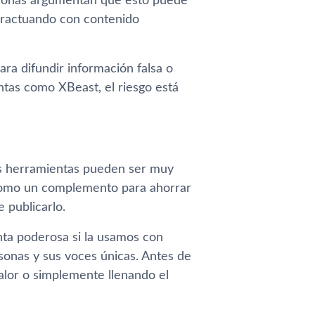
rsonas argumentan que esto puede
teractuando con contenido
a difundir información falsa o
ntas como XBeast, el riesgo está
tas herramientas pueden ser muy
r como un complemento para ahorrar
 publicarlo.
nta poderosa si la usamos con
sonas y sus voces únicas. Antes de
alor o simplemente llenando el