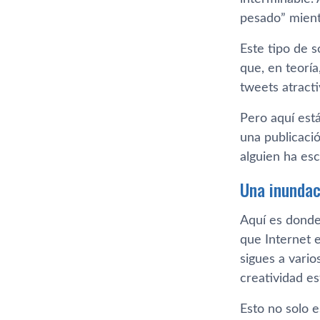
pesado” mient
Este tipo de s
que, en teorí
tweets atract
Pero aquí est
una publicaci
alguien ha es
Una inundac
Aquí es donde
que Internet 
sigues a vario
creatividad e
Esto no solo 