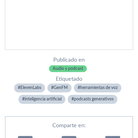
Publicado en
Audio y podcast
Etiquetado
ElevenLabs
GenFM
herramientas de voz
inteligencia artificial
podcasts generativos
Comparte en: