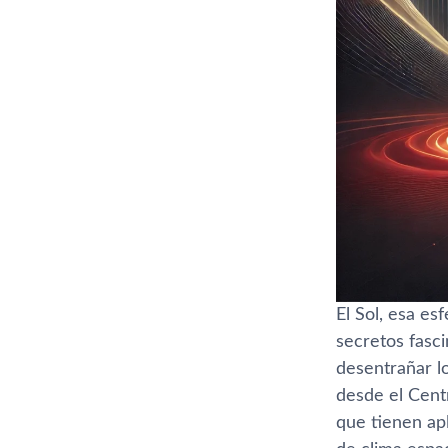
El Sol, esa es
secretos fasc
desentrañar lo
desde el Cent
que tienen ap