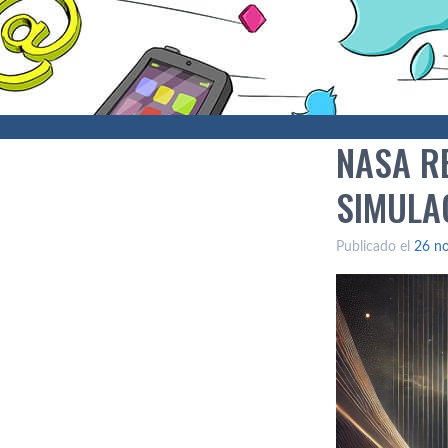
NASA R
SIMULA
Publicado el
26 n