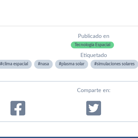
Publicado en
Tecnología Espacial
Etiquetado
clima espacial
nasa
plasma solar
simulaciones solares
Comparte en: