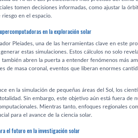
ciales tomen decisiones informadas, como ajustar la órbi
 riesgo en el espacio.
 supercomputadoras en la exploración solar
ador Pleiades, una de las herramientas clave en este pr
enerar estas simulaciones. Estos cálculos no solo revela
ue también abren la puerta a entender fenómenos más amp
nes de masa coronal, eventos que liberan enormes cantid
e en la simulación de pequeñas áreas del Sol, los cientí
 totalidad. Sin embargo, este objetivo aún está fuera de 
computacionales. Mientras tanto, enfoques regionales co
ucial para el avance de la ciencia solar.
a el futuro en la investigación solar