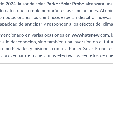
de 2024, la sonda solar
Parker Solar Probe
alcanzará una 
o datos que complementarán estas simulaciones. Al unir 
omputacionales, los científicos esperan descifrar nuevas
pacidad de anticipar y responder a los efectos del clima
encionado en varias ocasiones en
wwwhatsnew.com
, 
cia lo desconocido, sino también una inversión en el fut
como Pleiades y misiones como la Parker Solar Probe, 
aprovechar de manera más efectiva los secretos de nues