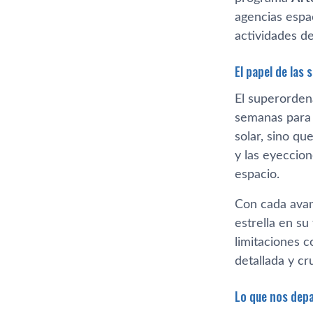
agencias espa
actividades de
El papel de las
El superorden
semanas para g
solar, sino q
y las eyeccio
espacio.
Con cada avanc
estrella en su
limitaciones 
detallada y cr
Lo que nos depar