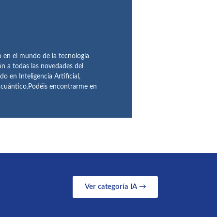
en el mundo de la tecnología
ón a todas las novedades del
n Inteligencia Artificial,
o cuántico.Podéis encontrarme en
Ver categoría IA →