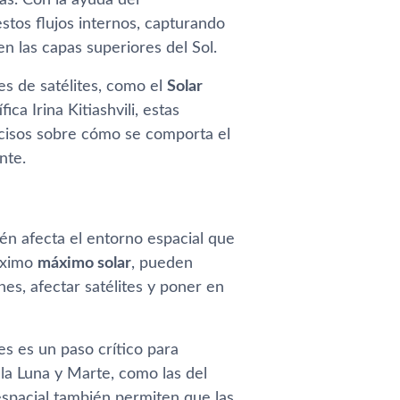
stos flujos internos, capturando
 las capas superiores del Sol.
s de satélites, como el
Solar
ca Irina Kitiashvili, estas
ecisos sobre cómo se comporta el
nte.
ién afecta el entorno espacial que
róximo
máximo solar
, pueden
s, afectar satélites y poner en
s es un paso crítico para
la Luna y Marte, como las del
spacial también permiten que las