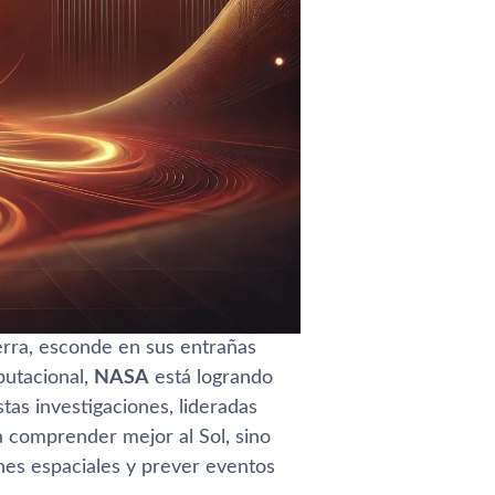
ierra, esconde en sus entrañas
putacional,
NASA
está logrando
tas investigaciones, lideradas
 comprender mejor al Sol, sino
nes espaciales y prever eventos