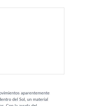
 movimientos aparentemente
entro del Sol, un material
s. Con la ayuda del