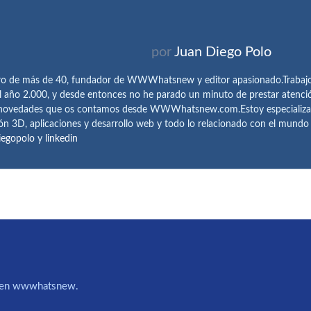
por
Juan Diego Polo
ro de más de 40, fundador de WWWhatsnew y editor apasionado.Trabajo 
l año 2.000, y desde entonces no he parado un minuto de prestar atenci
 novedades que os contamos desde WWWhatsnew.com.Estoy especializado e
ón 3D, aplicaciones y desarrollo web y todo lo relacionado con el mund
iegopolo
y
linkedin
IA en wwwhatsnew.