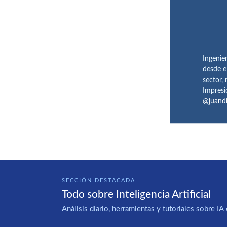
Ingenie
desde e
sector,
Impresi
@juand
SECCIÓN DESTACADA
Todo sobre Inteligencia Artificial
Análisis diario, herramientas y tutoriales sobre 