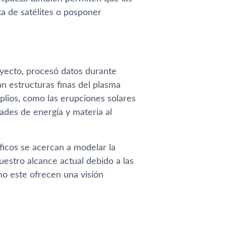
ta de satélites o posponer
oyecto, procesó datos durante
n estructuras finas del plasma
lios, como las erupciones solares
ades de energía y materia al
ficos se acercan a modelar la
nuestro alcance actual debido a las
mo este ofrecen una visión