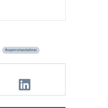
supercomputadoras