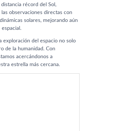
distancia récord del Sol,
las observaciones directas con
 dinámicas solares, mejorando aún
 espacial.
la exploración del espacio no solo
uro de la humanidad. Con
estamos acercándonos a
tra estrella más cercana.