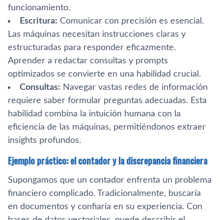
funcionamiento.
Escritura:
Comunicar con precisión es esencial.
Las máquinas necesitan instrucciones claras y
estructuradas para responder eficazmente.
Aprender a redactar consultas y prompts
optimizados se convierte en una habilidad crucial.
Consultas:
Navegar vastas redes de información
requiere saber formular preguntas adecuadas. Esta
habilidad combina la intuición humana con la
eficiencia de las máquinas, permitiéndonos extraer
insights profundos.
Ejemplo práctico: el contador y la discrepancia financiera
Supongamos que un contador enfrenta un problema
financiero complicado. Tradicionalmente, buscaría
en documentos y confiaría en su experiencia. Con
bases de datos vectoriales, puede describir el