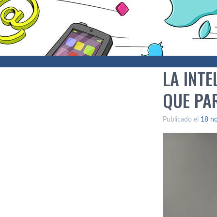
LA INTE
QUE PA
Publicado el
18 n