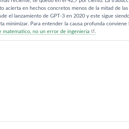
mas reciente, se quedo en el 42,7 por ciento. La traducc
ito acierta en hechos concretos menos de la mitad de las
sde el lanzamiento de GPT-3 en 2020 y este sigue siend
enta minimizar. Para entender la causa profunda conviene
e matematico, no un error de ingenieria
.