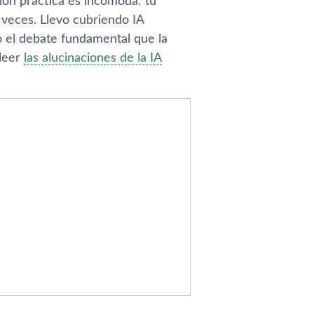
ion practica es incomoda: tu
 veces. Llevo cubriendo IA
o el debate fundamental que la
 leer
las alucinaciones de la IA