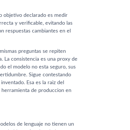
 objetivo declarado es medir
ecta y verificable, evitando las
con respuestas cambiantes en el
 mismas preguntas se repiten
a. La consistencia es una proxy de
ndo el modelo no esta seguro, sus
ncertidumbre. Sigue contestando
inventado. Esa es la raiz del
 a herramienta de produccion en
modelos de lenguaje no tienen un