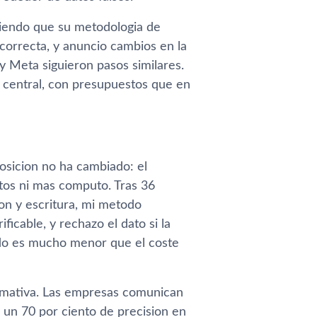
ciendo que su metodologia de
correcta, y anuncio cambios en la
y Meta siguieron pasos similares.
n central, con presupuestos que en
sicion no ha cambiado: el
tos ni mas computo. Tras 36
on y escritura, mi metodo
icable, y rechazo el dato si la
ando es mucho menor que el coste
formativa. Las empresas comunican
 un 70 por ciento de precision en