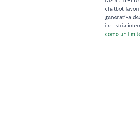
razonamiento 
chatbot favor
generativa de
industria int
como un limit