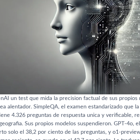
nAI un test que mida la precision factual de sus propios
sea alentador. SimpleQA, el examen estandarizado que l
ene 4.326 preguntas de respuesta unica y verificable, repa
 geografia. Sus propios modelos suspendieron. GPT-4o, e
rto solo el 38,2 por ciento de las preguntas, y o1-prev