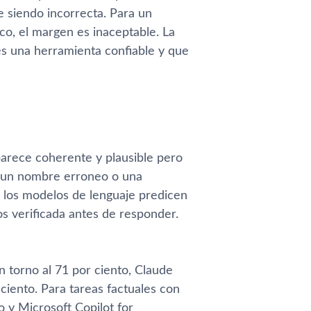
e siendo incorrecta. Para un
co, el margen es inaceptable. La
es una herramienta confiable y que
arece coherente y plausible pero
a, un nombre erroneo o una
ue los modelos de lenguaje predicen
os verificada antes de responder.
 torno al 71 por ciento, Claude
ciento. Para tareas factuales con
o y Microsoft Copilot for