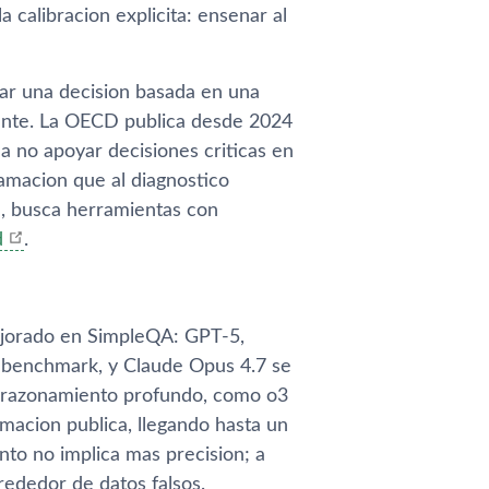
 calibracion explicita: ensenar al
omar una decision basada en una
iente. La OECD publica desde 2024
a no apoyar decisiones criticas en
ramacion que al diagnostico
d, busca herramientas con
d
.
ejorado en SimpleQA: GPT-5,
el benchmark, y Claude Opus 4.7 se
de razonamiento profundo, como o3
rmacion publica, llegando hasta un
to no implica mas precision; a
rededor de datos falsos.