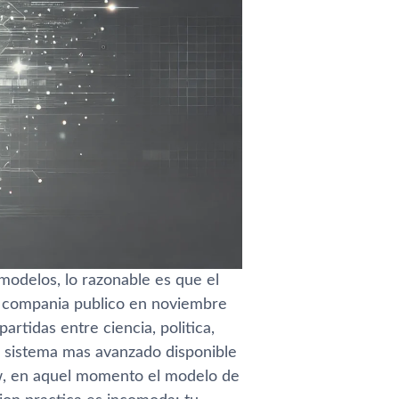
 modelos, lo razonable es que el
a compania publico en noviembre
rtidas entre ciencia, politica,
l sistema mas avanzado disponible
iew, en aquel momento el modelo de