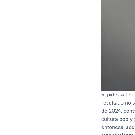
Si pides a Ope
resultado no 
de 2024, conti
cultura pop y
entonces, ace