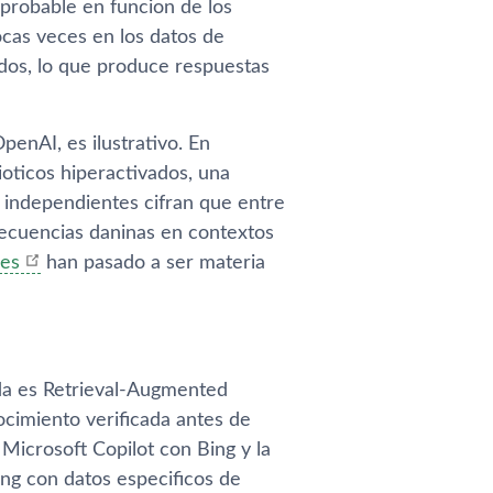
probable en funcion de los
cas veces en los datos de
idos, lo que produce respuestas
penAI, es ilustrativo. En
oticos hiperactivados, una
 independientes cifran que entre
secuencias daninas en contextos
nes
han pasado a ser materia
ada es Retrieval-Augmented
cimiento verificada antes de
 Microsoft Copilot con Bing y la
ing con datos especificos de