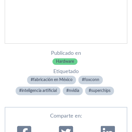
Publicado en
Hardware
Etiquetado
fabricación en México
foxconn
inteligencia artificial
nvidia
superchips
Comparte en: