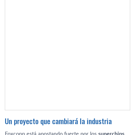
Un proyecto que cambiará la industria
Foxconn está apostando fuerte por los
superchips