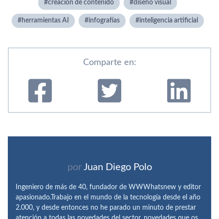
creación de contenido
diseño visual
herramientas AI
infografí­as
inteligencia artificial
Comparte en:
por
Juan Diego Polo
Ingeniero de más de 40, fundador de WWWhatsnew y editor
apasionado.Trabajo en el mundo de la tecnología desde el año
2.000, y desde entonces no he parado un minuto de prestar
atención a todas las novedades del sector, novedades que os