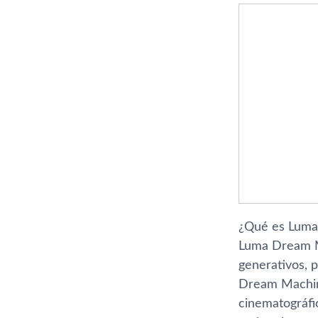
¿Qué es Lum
Luma Dream 
generativos, 
Dream Machine
cinematográfi