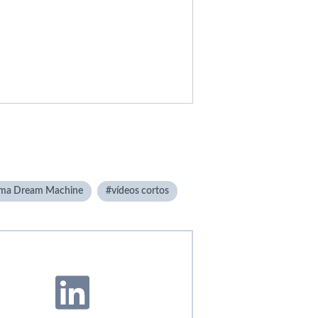
ma Dream Machine
vídeos cortos