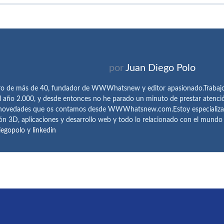
por
Juan Diego Polo
ro de más de 40, fundador de WWWhatsnew y editor apasionado.Trabajo 
l año 2.000, y desde entonces no he parado un minuto de prestar atenci
 novedades que os contamos desde WWWhatsnew.com.Estoy especializado e
ón 3D, aplicaciones y desarrollo web y todo lo relacionado con el mund
iegopolo
y
linkedin