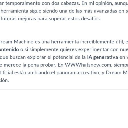
r temporalmente con dos cabezas. En mi opinión, aunqu
a herramienta sigue siendo una de las más avanzadas en s
futuras mejoras para superar estos desafíos​.
ream Machine es una herramienta increíblemente útil, e
ontenido
o si simplemente quieres experimentar con nuev
 que buscan explorar el potencial de la
IA generativa
en v
ue merece la pena probar. En WWWhatsnew.com, siempr
artificial está cambiando el panorama creativo, y Dream 
ión.