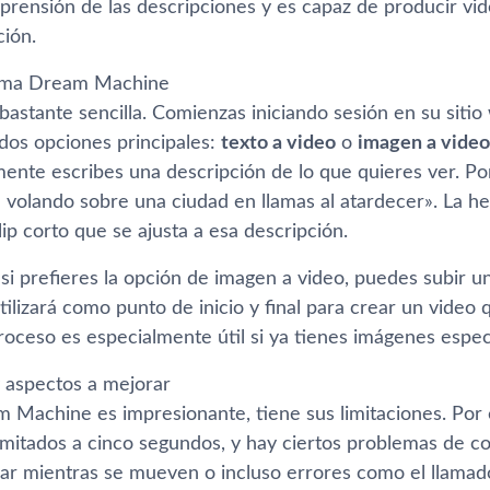
prensión de las descripciones y es capaz de producir vi
ción.
uma Dream Machine
 bastante sencilla. Comienzas iniciando sesión en su sit
 dos opciones principales:
texto a video
o
imagen a video
mente escribes una descripción de lo que quieres ver. Po
volando sobre una ciudad en llamas al atardecer». La her
ip corto que se ajusta a esa descripción.
 si prefieres la opción de imagen a video, puedes subir 
ilizará como punto de inicio y final para crear un video 
roceso es especialmente útil si ya tienes imágenes espec
y aspectos a mejorar
Machine es impresionante, tiene sus limitaciones. Por e
imitados a cinco segundos, y hay ciertos problemas de c
r mientras se mueven o incluso errores como el llamado