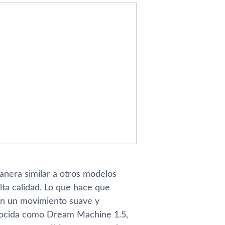
nera similar a otros modelos
lta calidad. Lo que hace que
on un movimiento suave y
onocida como Dream Machine 1.5,