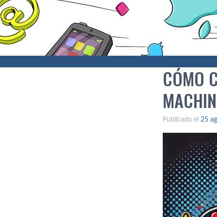
CÓMO C
MACHIN
Publicado el
25 ag