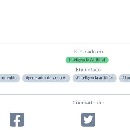
Publicado en
Inteligencia Artificial
Etiquetado
contenido
generador de video AI
inteligencia artificial
Lu
Comparte en: