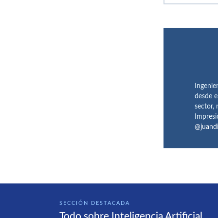
Ingenie
desde e
sector,
Impresi
@juand
SECCIÓN DESTACADA
Todo sobre Inteligencia Artificial