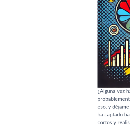
¿Alguna vez h
probablemente
eso, y déjame
ha captado ba
cortos y reali