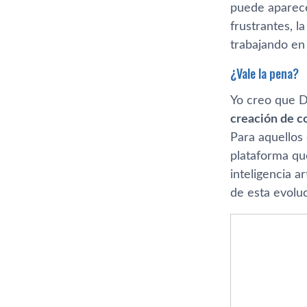
puede aparece
frustrantes, l
trabajando en 
¿Vale la pena?
Yo creo que D
creación de c
Para aquellos
plataforma q
inteligencia 
de esta evoluc