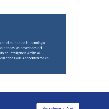
en el mundo de la tecnología
ón a todas las novedades del
n Inteligencia Artificial,
o cuántico.Podéis encontrarme en
Ver categoría IA →