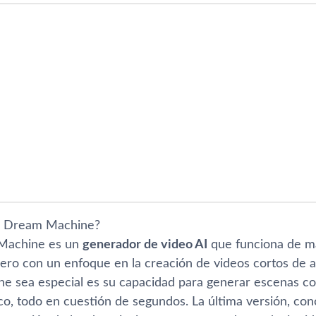
a Dream Machine?
Machine es un
generador de video AI
que funciona de ma
pero con un enfoque en la creación de videos cortos de a
 sea especial es su capacidad para generar escenas c
co, todo en cuestión de segundos. La última versión, c