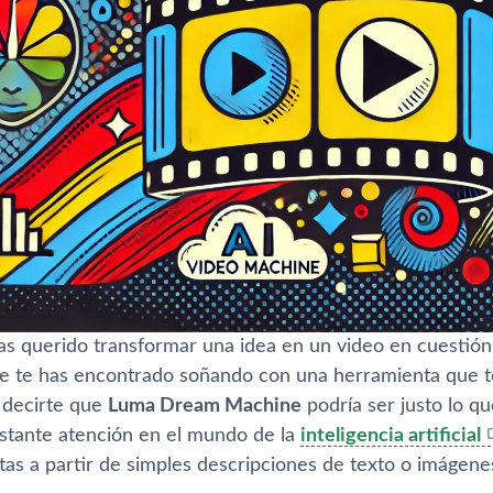
as querido transformar una idea en un video en cuestión
 te has encontrado soñando con una herramienta que t
 decirte que
Luma Dream Machine
podría ser justo lo q
stante atención en el mundo de la
inteligencia artificial
stas a partir de simples descripciones de texto o imágene