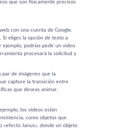
deos que son físicamente precisos
io web con una cuenta de Google.
. Si eliges la opción de texto a
r ejemplo, podrías pedir un video
ramienta procesará la solicitud y
un par de imágenes que la
que capture la transición entre
íficas que deseas animar.
jemplo, los videos están
onsistencia, como objetos que
 «efecto Janus», donde un objeto