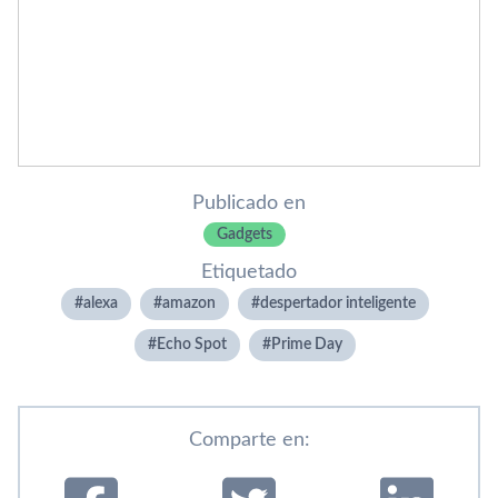
Publicado en
Gadgets
Etiquetado
alexa
amazon
despertador inteligente
Echo Spot
Prime Day
Comparte en: