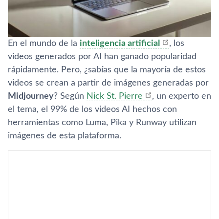
En el mundo de la
inteligencia artificial
, los
videos generados por AI han ganado popularidad
rápidamente. Pero, ¿sabías que la mayoría de estos
videos se crean a partir de imágenes generadas por
Midjourney
? Según
Nick St. Pierre
, un experto en
el tema, el 99% de los videos AI hechos con
herramientas como Luma, Pika y Runway utilizan
imágenes de esta plataforma.