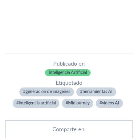
Publicado en
Inteligencia Artificial
Etiquetado
generación de imágenes
herramientas AI
inteligencia artificial
Midjourney
vídeos AI
Comparte en: