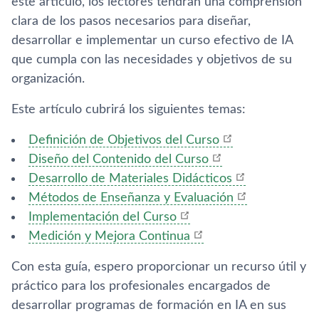
este artículo, los lectores tendrán una comprensión
clara de los pasos necesarios para diseñar,
desarrollar e implementar un curso efectivo de IA
que cumpla con las necesidades y objetivos de su
organización.
Este artículo cubrirá los siguientes temas:
Definición de Objetivos del Curso
Diseño del Contenido del Curso
Desarrollo de Materiales Didácticos
Métodos de Enseñanza y Evaluación
Implementación del Curso
Medición y Mejora Continua
Con esta guía, espero proporcionar un recurso útil y
práctico para los profesionales encargados de
desarrollar programas de formación en IA en sus