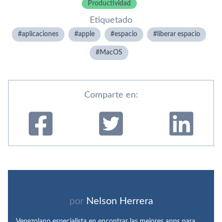
Productividad
Etiquetado
aplicaciones
apple
espacio
liberar espacio
MacOS
Comparte en:
por
Nelson Herrera
Venezolano especialista en encontrar las mejores apps para