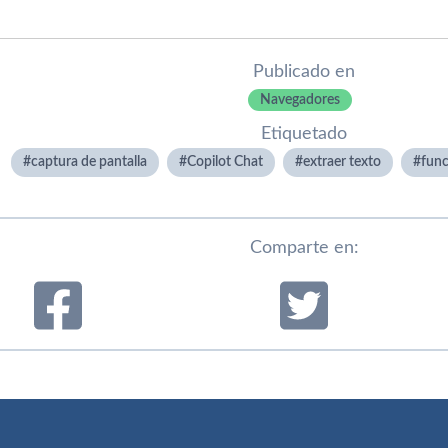
Publicado en
Navegadores
Etiquetado
captura de pantalla
Copilot Chat
extraer texto
func
Comparte en: