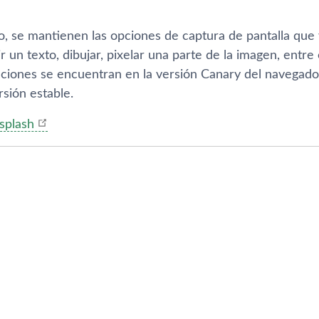
o, se mantienen las opciones de captura de pantalla qu
ir un texto, dibujar, pixelar una parte de la imagen, entr
nciones se encuentran en la versión Canary del navegado
rsión estable.
splash