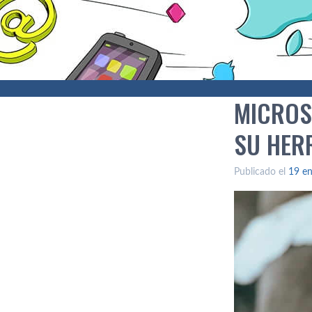
MICROS
SU HER
Publicado el
19 en