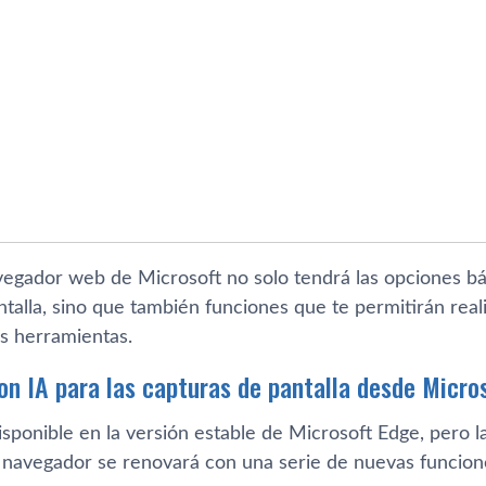
vegador web de Microsoft no solo tendrá las opciones bás
talla, sino que también funciones que te permitirán reali
as herramientas.
on IA para las capturas de pantalla desde Micro
isponible en la versión estable de Microsoft Edge, pero l
 navegador se renovará con una serie de nuevas funcion