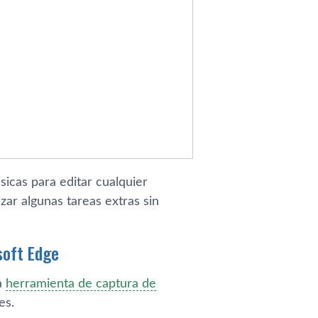
icas para editar cualquier
zar algunas tareas extras sin
soft Edge
a
herramienta de captura de
es.