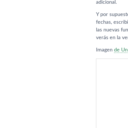
adicional.
Y por supuest
fechas, escrib
las nuevas fu
verás en la ve
Imagen
de Un