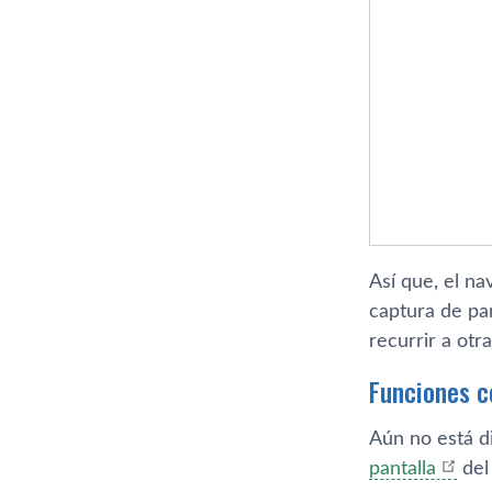
Así que, el na
captura de pan
recurrir a otr
Funciones c
Aún no está d
pantalla
del