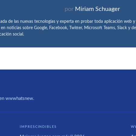
por
Miriam Schuager
ada de las nuevas tecnologías y experta en probar toda aplicación web y
 en noticias sobre Google, Facebook, Twitter, Microsoft Teams, Slack y 
ación social.
IA en wwwhatsnew.
IMPRESCINDIBLES
W