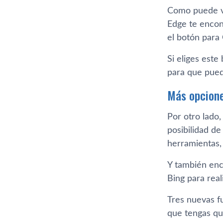
Como puede v
Edge te encon
el botón para 
Si eliges este
para que pueda
Más opcione
Por otro lado,
posibilidad d
herramientas,
Y también enc
Bing para rea
Tres nuevas fu
que tengas qu