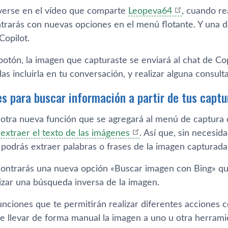
erse en el vídeo que comparte
Leopeva64
, cuando re
trarás con nuevas opciones en el menú flotante. Y una 
Copilot.
 botón, la imagen que capturaste se enviará al chat de Copi
s incluirla en tu conversación, y realizar alguna consulta
s para buscar información a partir de tus captu
 otra nueva función que se agregará al menú de captura d
e
extraer el texto de las imágenes
. Así que, sin necesid
 podrás extraer palabras o frases de la imagen capturada
ontrarás una nueva opción «Buscar imagen con Bing» que 
lizar una búsqueda inversa de la imagen.
nciones que te permitirán realizar diferentes acciones co
e llevar de forma manual la imagen a uno u otra herrami